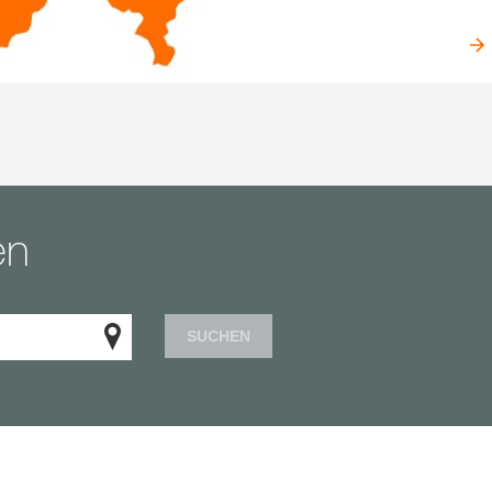
en
SUCHEN