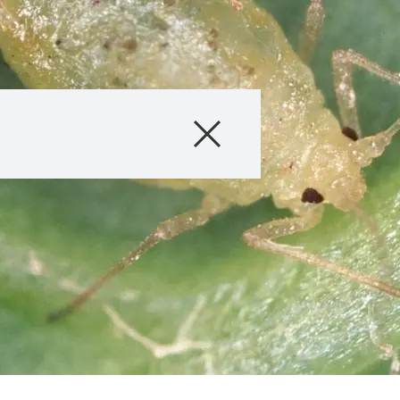
Produkte
Beratung
Stories & Event
Digital Services
Über uns
Kontakt