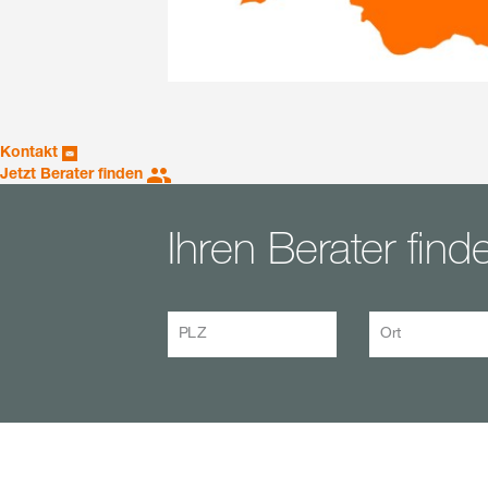
Kontakt
Jetzt Berater finden
Ihren Berater find
PLZ
Ort