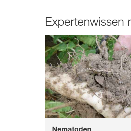
Expertenwissen r
Nematoden