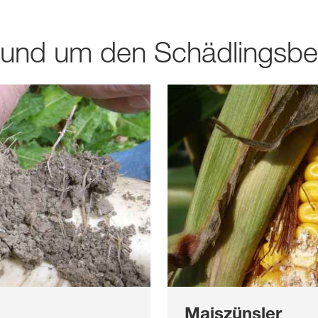
und um den Schädlingsbef
Maiszünsler