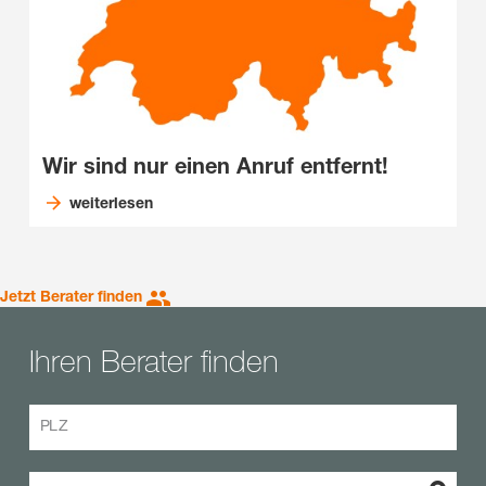
Wir sind nur einen Anruf entfernt!
weiterlesen
Jetzt Berater finden
Ihren Berater finden
PLZ