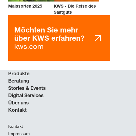
Maissorten 2025
KWS - Die Reise des
Saatguts
Möchten Sie mehr
über KWS erfahren?
kws.com
Produkte
Beratung
Stories & Events
Digital Services
Über uns
Kontakt
Kontakt
Impressum