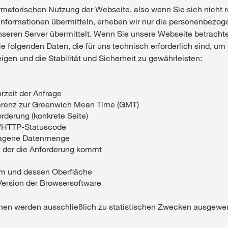
ormatorischen Nutzung der Webseite, also wenn Sie sich nicht r
Informationen übermitteln, erheben wir nur die personenbezog
nseren Server übermittelt. Wenn Sie unsere Webseite betrach
ie folgenden Daten, die für uns technisch erforderlich sind, um
gen und die Stabilität und Sicherheit zu gewährleisten:
zeit der Anfrage
ferenz zur Greenwich Mean Time (GMT)
orderung (konkrete Seite)
s/HTTP-Statuscode
tragene Datenmenge
 der die Anforderung kommt
em und dessen Oberfläche
ersion der Browsersoftware
nen werden ausschließlich zu statistischen Zwecken ausgewer