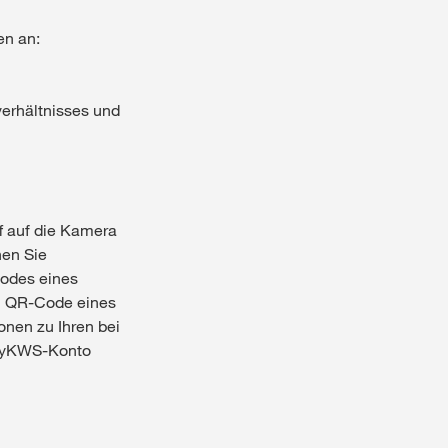
en an:
erhältnisses und
f auf die Kamera
nen Sie
Codes eines
n QR-Code eines
onen zu Ihren bei
 myKWS-Konto