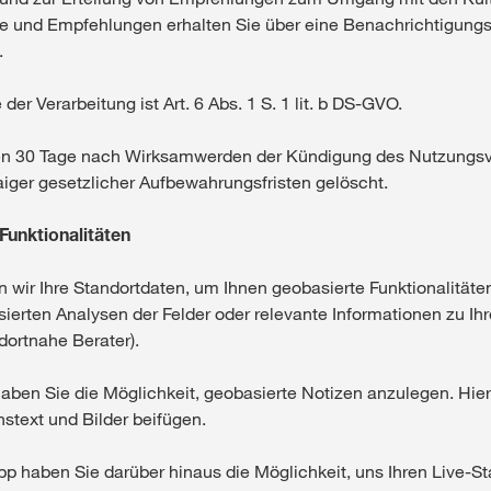
te und Empfehlungen erhalten Sie über eine Benachrichtigungs
.
er Verarbeitung ist Art. 6 Abs. 1 S. 1 lit. b DS-GVO.
en 30 Tage nach Wirksamwerden der Kündigung des Nutzungsv
iger gesetzlicher Aufbewahrungsfristen gelöscht.
 Funktionalitäten
wir Ihre Standortdaten, um Ihnen geobasierte Funktionalitäte
basierten Analysen der Felder oder relevante Informationen zu I
dortnahe Berater).
aben Sie die Möglichkeit, geobasierte Notizen anzulegen. Hie
nstext und Bilder beifügen.
 haben Sie darüber hinaus die Möglichkeit, uns Ihren Live-S