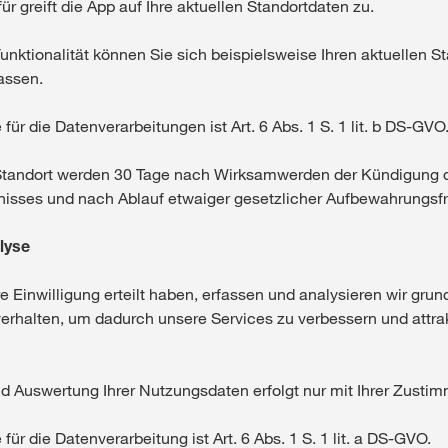
für greift die App auf Ihre aktuellen Standortdaten zu.
Funktionalität können Sie sich beispielsweise Ihren aktuellen St
assen.
ür die Datenverarbeitungen ist Art. 6 Abs. 1 S. 1 lit. b DS-GVO
Standort werden 30 Tage nach Wirksamwerden der Kündigung 
isses und nach Ablauf etwaiger gesetzlicher Aufbewahrungsfr
lyse
e Einwilligung erteilt haben, erfassen und analysieren wir gru
erhalten, um dadurch unsere Services zu verbessern und attrak
d Auswertung Ihrer Nutzungsdaten erfolgt nur mit Ihrer Zusti
ür die Datenverarbeitung ist Art. 6 Abs. 1 S. 1 lit. a DS-GVO.