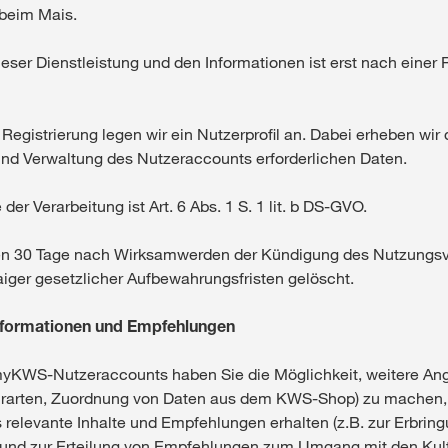
eim Mais.
eser Dienstleistung und den Informationen ist erst nach einer 
Registrierung legen wir ein Nutzerprofil an. Dabei erheben wir 
nd Verwaltung des Nutzeraccounts erforderlichen Daten.
er Verarbeitung ist Art. 6 Abs. 1 S. 1 lit. b DS-GVO.
en 30 Tage nach Wirksamwerden der Kündigung des Nutzungsv
iger gesetzlicher Aufbewahrungsfristen gelöscht.
Informationen und Empfehlungen
 myKWS-Nutzeraccounts haben Sie die Möglichkeit, weitere Ang
urarten, Zuordnung von Daten aus dem KWS-Shop) zu machen, 
 relevante Inhalte und Empfehlungen erhalten (z.B. zur Erbrin
 und zur Erteilung von Empfehlungen zum Umgang mit den Kultu