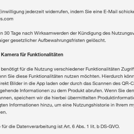
Einwilligung jederzeit widerrufen, indem Sie eine E-Mail schick
ws.com
en 30 Tage nach Wirksamwerden der Kündigung des Nutzungsv
iger gesetzlicher Aufbewahrungsfristen gelöscht.
ie Kamera für Funktionalitäten
nötigt für die Nutzung verschiedener Funktionalitäten Zugrif
enn Sie diese Funktionalitäten nutzen möchten. Hierdurch kön
irekt Bilder in die App laden oder durch das Scannen des QR-
rgehende Informationen zu dem Produkt abrufen. Wenn Sie de
nnen, speichern wir die hierbei übermittelten Produktinformati
ten Informationen hinzu, um eine Nutzungshistorie in Ihrem
nen.
ür die Datenverarbeitung ist Art. 6 Abs. 1 lit. b DS-GVO.