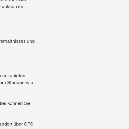
funktion im
erhältnisses und
n anzubieten
hrem Standort wie
rbei können Sie
tandort über GPS