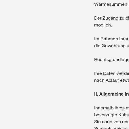
Wärmesummen b
Der Zugang zu di
möglich.
Im Rahmen Ihrer 
die Gewährung u
Rechtsgrundlage d
Ihre Daten werd
nach Ablauf etwa
II. Allgemeine 
Innerhalb Ihres
bevorzugte Kult
Sie dann von uns
Saatgutservices