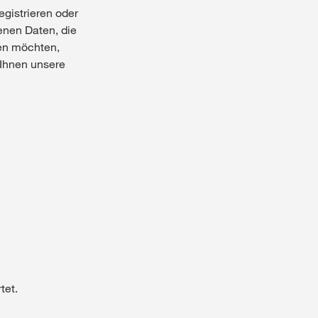
egistrieren oder
enen Daten, die
ten möchten,
 Ihnen unsere
tet.