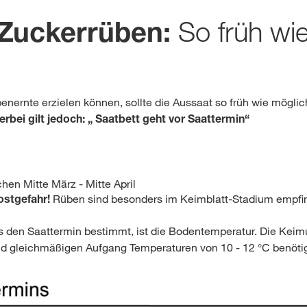
So früh wi
 Zuckerrüben:
nernte erzielen können, sollte die Aussaat so früh wie möglich 
erbei gilt jedoch: „ Saatbett geht vor Saattermin“
en Mitte März - Mitte April
rostgefahr!
Rüben sind besonders im Keimblatt-Stadium empfin
es den Saattermin bestimmt, ist die Bodentemperatur. Die Kei
nd gleichmäßigen Aufgang Temperaturen von 10 - 12 °C benötig