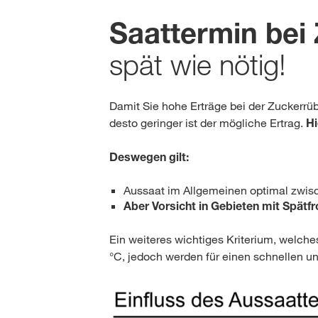
Saattermin bei
spät wie nötig!
Damit Sie hohe Erträge bei der Zuckerrübe
desto geringer ist der mögliche Ertrag.
Hi
Deswegen gilt:
Aussaat im Allgemeinen optimal zwisch
Aber Vorsicht in Gebieten mit Spätf
Ein weiteres wichtiges Kriterium, welch
°C, jedoch werden für einen schnellen u