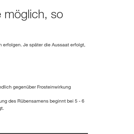
e möglich, so
erfolgen. Je später die Aussaat erfolgt,
dlich gegenüber Frosteinwirkung
mung des Rübensamens beginnt bei 5 - 6
t.