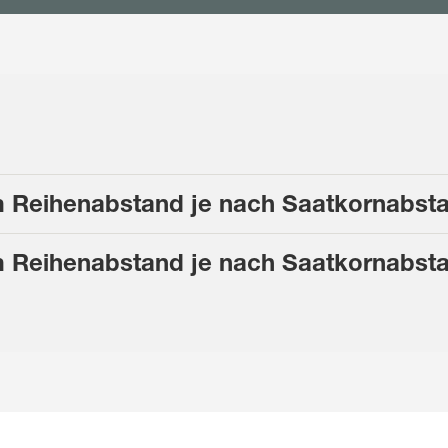
cm Reihenabstand je nach Saatkornabst