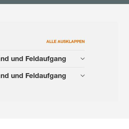
ALLE AUSKLAPPEN
Pflanzenzahl/ha bei 45 cm Reihenabstand je nach Saatkornabstand und Feldaufgang
and und Feldaufgang