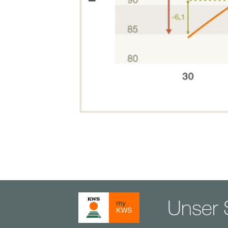
Unser S