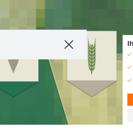
Produkte
I
Beratung
Stories & Event
Digital Services
Über uns
Kontakt