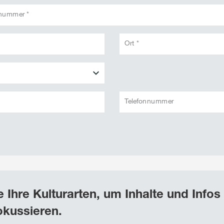
snummer *
Ort *
Telefonnummer
 Ihre Kulturarten, um Inhalte und Infos
okussieren.