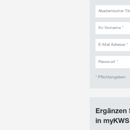
Akademischer Tit
Ihr Vorname *
E-Mail Adresse *
Passwort *
* Pflichtangaben
Ergänzen 
in myKWS