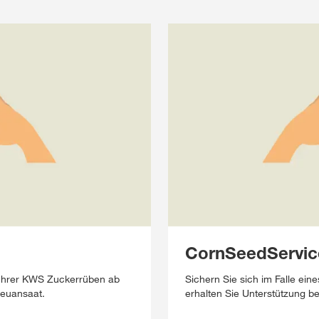
CornSeedServic
 Ihrer KWS Zuckerrüben ab
Sichern Sie sich im Falle e
Neuansaat.
erhalten Sie Unterstützung b