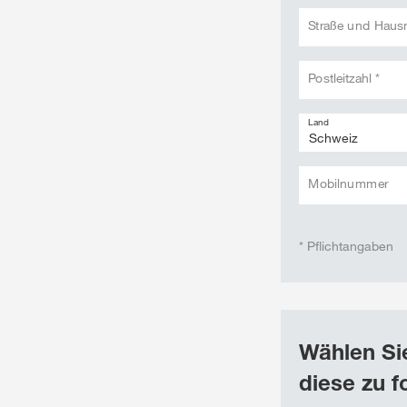
Straße und Hau
Postleitzahl *
Land
Mobilnummer
* Pflichtangaben
Wählen Sie
diese zu f