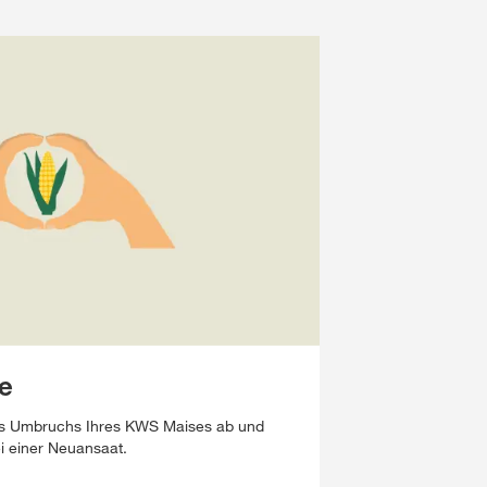
e
ines Umbruchs Ihres KWS Maises ab und
ei einer Neuansaat.