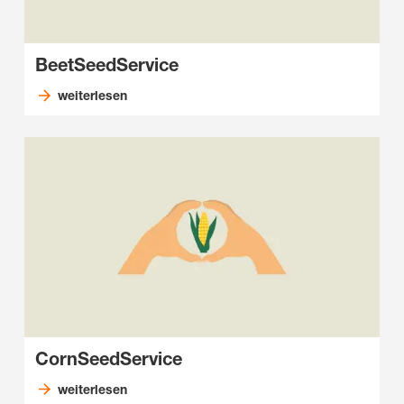
BeetSeedService
weiterlesen
CornSeedService
weiterlesen