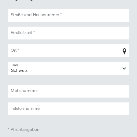
Straße und Hausnummer *
Postleitzahl *
Ort *
Land
Mobilnummer
Telefonnummer
* Pflichtangaben