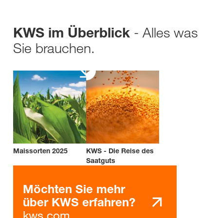
- Alles was
KWS im Überblick
Sie brauchen.
Maissorten 2025
KWS - Die Reise des
Saatguts
Möchten Sie mehr
über KWS erfahren?
kws.com