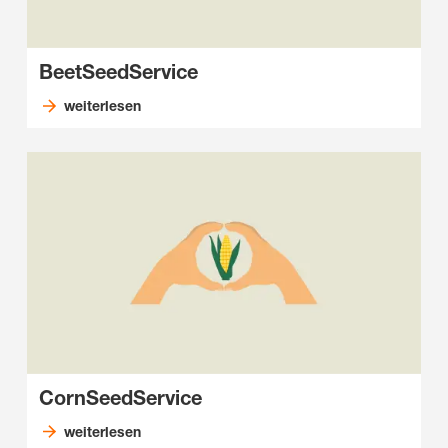
BeetSeedService
weiterlesen
CornSeedService
weiterlesen