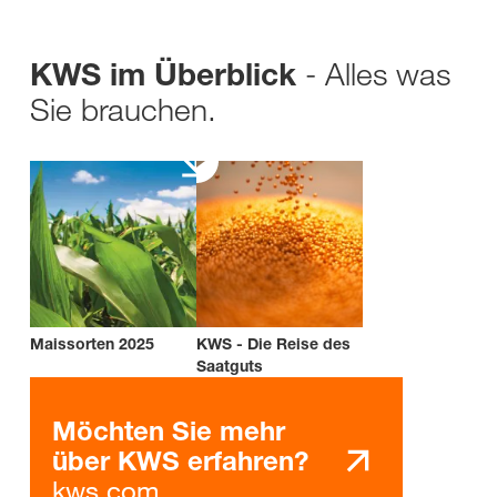
- Alles was
KWS im Überblick
Sie brauchen.
Maissorten 2025
KWS - Die Reise des
Saatguts
Möchten Sie mehr
über KWS erfahren?
kws.com