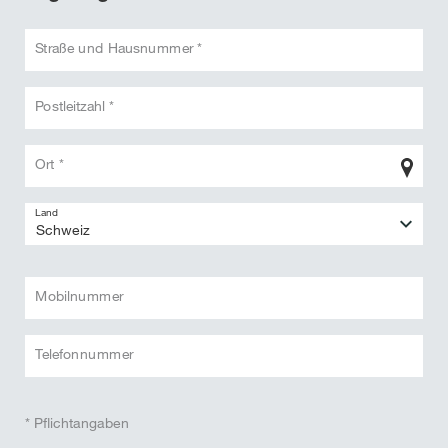
Straße und Hausnummer *
Postleitzahl *
Ort *
Land
Mobilnummer
Telefonnummer
* Pflichtangaben