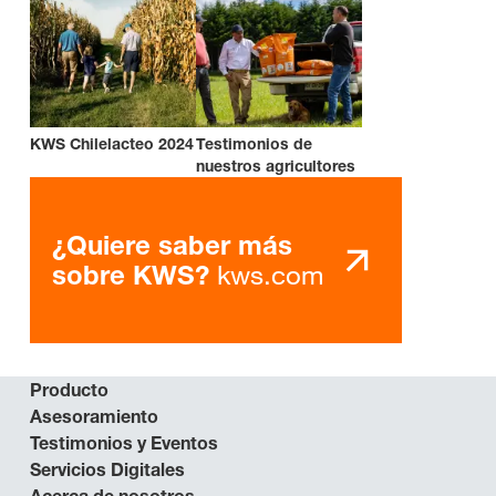
KWS Chilelacteo 2024
Testimonios de
nuestros agricultores
¿Quiere saber más
kws.com
sobre KWS?
Producto
Asesoramiento
Testimonios y Eventos
Servicios Digitales