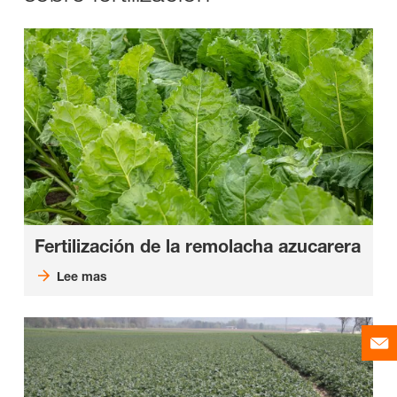
Fertilización de la remolacha azucarera
Lee mas