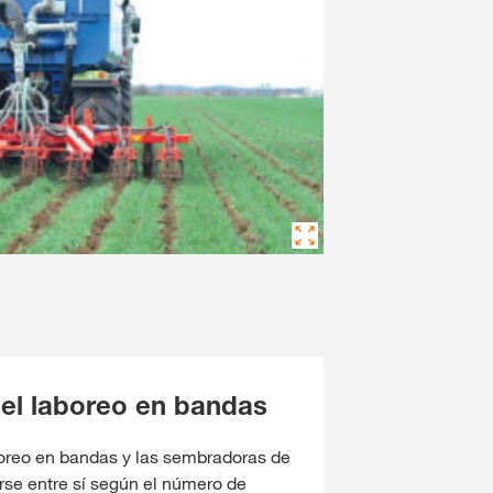
del laboreo en bandas
boreo en bandas y las sembradoras de
rse entre sí según el número de