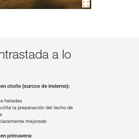
ntrastada a lo
o en otoño (surcos de invierno):
as heladas
cilita la preparación del lecho de
s
 claramente mejorado
o en primavera: