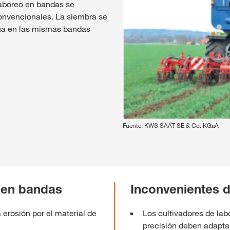
 laboreo en bandas se
onvencionales. La siembra se
nua en las mismas bandas
Fuente: KWS SAAT SE & Co. KGaA
o en bandas
Inconvenientes 
 erosión por el material de
Los cultivadores de la
precisión deben adapta