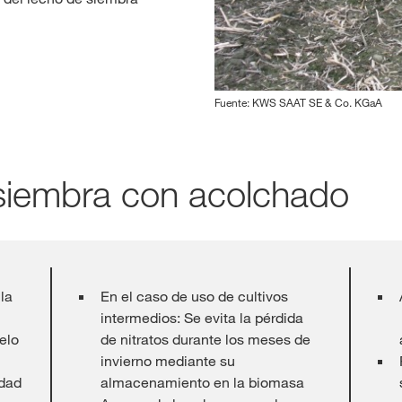
Fuente: KWS SAAT SE & Co. KGaA
 siembra con acolchado
la
En el caso de uso de cultivos
intermedios: Se evita la pérdida
elo
de nitratos durante los meses de
invierno mediante su
idad
almacenamiento en la biomasa