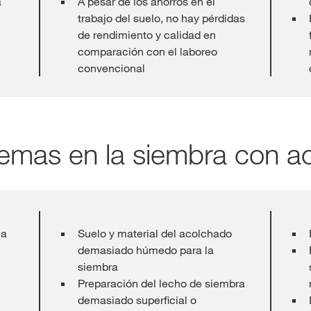
a
A pesar de los ahorros en el
trabajo del suelo, no hay pérdidas
de rendimiento y calidad en
comparación con el laboreo
convencional
lemas en la siembra con a
ja
Suelo y material del acolchado
demasiado húmedo para la
siembra
Preparación del lecho de siembra
demasiado superficial o