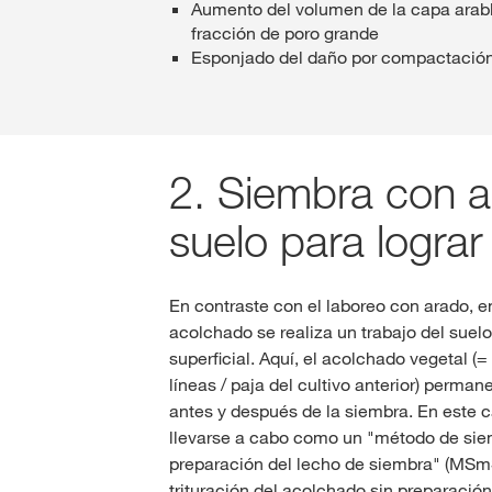
Aumento del volumen de la capa arab
fracción de poro grande
Esponjado del daño por compactación 
2. Siembra con a
suelo para lograr 
En contraste con el laboreo con arado, 
acolchado se realiza un trabajo del suelo
superficial. Aquí, el acolchado vegetal (
líneas / paja del cultivo anterior) perman
antes y después de la siembra. En este 
llevarse a cabo como un "método de si
preparación del lecho de siembra" (MS
trituración del acolchado sin preparació