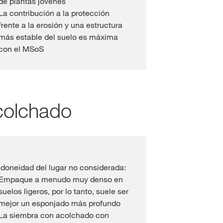
de plantas jóvenes
La contribución a la protección
frente a la erosión y una estructura
más estable del suelo es máxima
con el MSoS
colchado
Idoneidad del lugar no considerada:
Empaque a menudo muy denso en
suelos ligeros, por lo tanto, suele ser
mejor un esponjado más profundo
La siembra con acolchado con