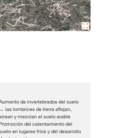
Aumento de invertebrados del suelo
→ las lombrices de tierra aflojan,
airean y mezclan el suelo arable
Promoción del calentamiento del
suelo en lugares fríos y del desarrollo