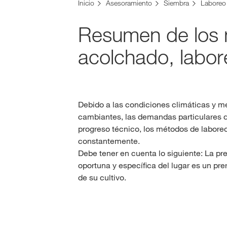
Inicio
Asesoramiento
Siembra
Laboreo
Resumen de los 
acolchado, labor
Debido a las condiciones climáticas y m
cambiantes, las demandas particulares de
progreso técnico, los métodos de labore
constantemente.
Debe tener en cuenta lo siguiente: La pr
oportuna y específica del lugar es un prer
de su cultivo.