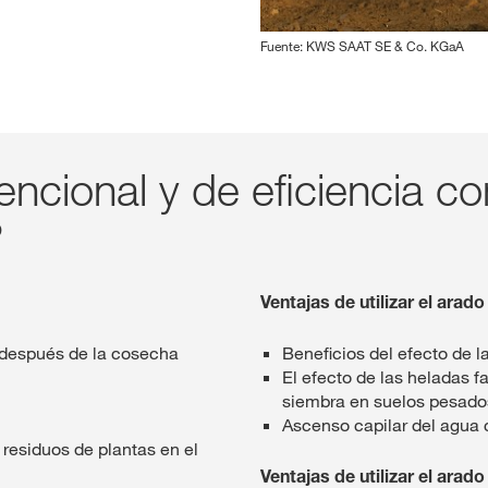
Fuente: KWS SAAT SE & Co. KGaA
ncional y de eficiencia co
?
Ventajas de utilizar el arad
s después de la cosecha
Beneficios del efecto de l
El efecto de las heladas fa
siembra en suelos pesado
Ascenso capilar del agua
residuos de plantas en el
Ventajas de utilizar el arad