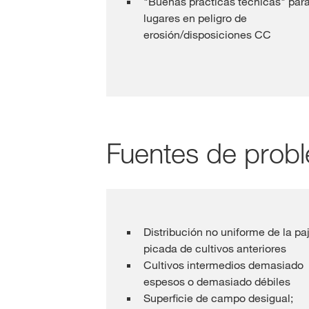
"Buenas prácticas técnicas" par
lugares en peligro de
erosión/disposiciones CC
Fuentes de prob
Distribución no uniforme de la pa
picada de cultivos anteriores
Cultivos intermedios demasiado
espesos o demasiado débiles
Superficie de campo desigual;