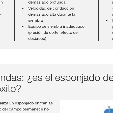
en
demasiado profunda
Velocidad de conducción
e
demasiado alta durante la
siembra
Equipo de siembra inadecuado
(presión de corte, efecto de
desbroce)
ndas: ¿es el esponjado de
xito?
aliza un esponjado en franjas
sto del campo permanece no