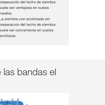
preparación del lecho de siembra
suele ser ventajosa en suelos
medios
La siembra con acolchado sin
preparación del lecho de siembra
suele ser conveniente en suelos
arcillosos
 las bandas el