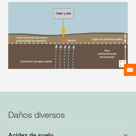
Daños diversos
Acidez de suelo