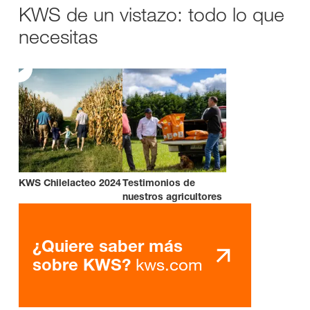
KWS de un vistazo: todo lo que
necesitas
KWS Chilelacteo 2024
Testimonios de
nuestros agricultores
¿Quiere saber más
kws.com
sobre KWS?