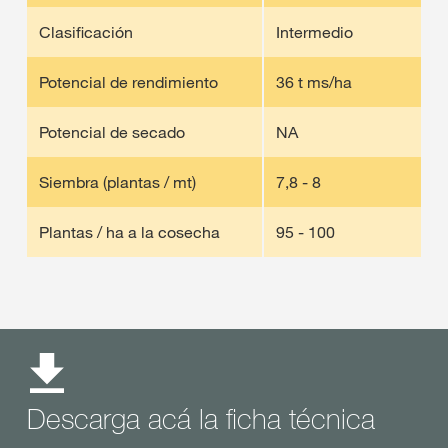
Clasificación
Intermedio
Potencial de rendimiento
36 t ms/ha
Potencial de secado
NA
Siembra (plantas / mt)
7,8 - 8
Plantas / ha a la cosecha
95 - 100
Descarga acá la ficha técnica