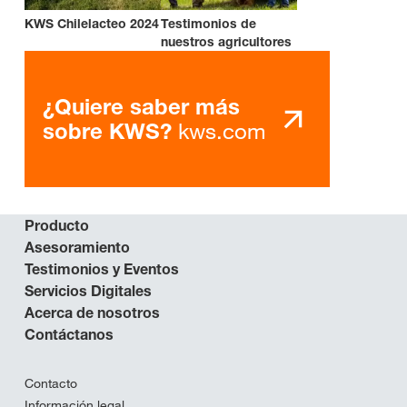
KWS Chilelacteo 2024
Testimonios de
nuestros agricultores
¿Quiere saber más
kws.com
sobre KWS?
Producto
Asesoramiento
Testimonios y Eventos
Servicios Digitales
Acerca de nosotros
Contáctanos
Contacto
Información legal