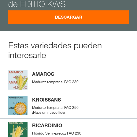
de EDITIO KWS
DESCARGAR
Estas variedades pueden
interesarle
AMAROC
Madurez temprana, FAO 230
KROISSANS
Madurez temprana, FAO 250
¡Nace un nuevo líder!
RICARDINIO
Híbrido Semi-precoz FAO 230