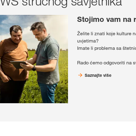
WS stručnog savjetnika
Stojimo vam na 
Želite li znati koje kultur
uvjetima?
Imate li problema sa štetni
Rado ćemo odgovoriti na sv
Saznajte više