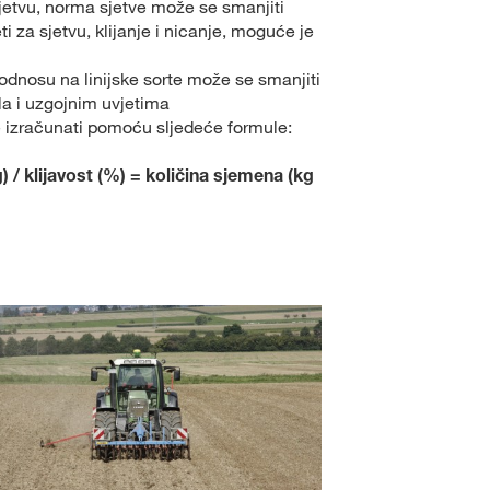
etvu, norma sjetve može se smanjiti
ti za sjetvu, klijanje i nicanje, moguće je
odnosu na linijske sorte može se smanjiti
la i uzgojnim uvjetima
 izračunati pomoću sljedeće formule:
) / klijavost (%) = količina sjemena (kg