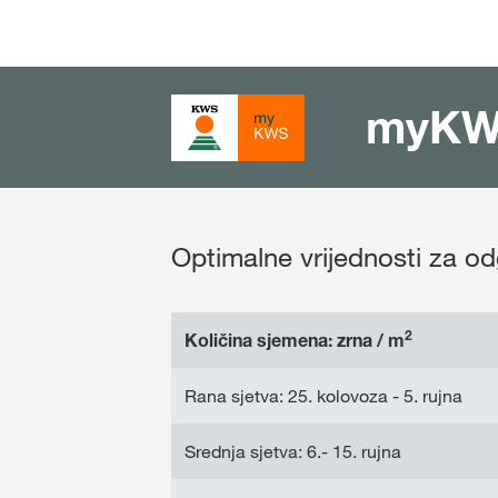
myK
Optimalne vrijednosti za o
2
Količina sjemena: zrna / m
Rana sjetva: 25. kolovoza - 5. rujna
Srednja sjetva: 6.- 15. rujna