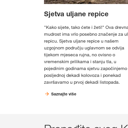
Sjetva uljane repice
"Kako sijete, tako ćete i žeti!" Ova drevn
mudrost ima vrlo posebno značenje za u
repicu. Sjetva uljane repice u našem
uzgojnom području uglavnom se odvija
tijekom mjeseca rujna, no ovisno o
vremenskim prilikama i stanju tla, u
pojedinim godinama sjetvu započinjemo
posljednoj dekadi kolovoza i ponekad
završavamo u prvoj dekadi listopada.
Saznajte više