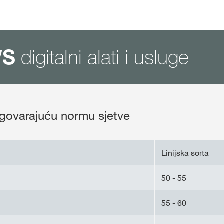
digitalni alati i usluge
WS
dgovarajuću normu sjetve
Linijska sorta
50 - 55
55 - 60