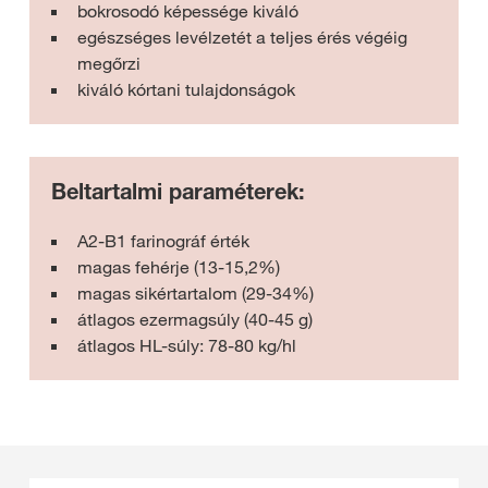
bokrosodó képessége kiváló
egészséges levélzetét a teljes érés végéig
megőrzi
kiváló kórtani tulajdonságok
Beltartalmi paraméterek:
A2-B1 farinográf érték
magas fehérje (13-15,2%)
magas sikértartalom (29-34%)
átlagos ezermagsúly (40-45 g)
átlagos HL-súly: 78-80 kg/hl