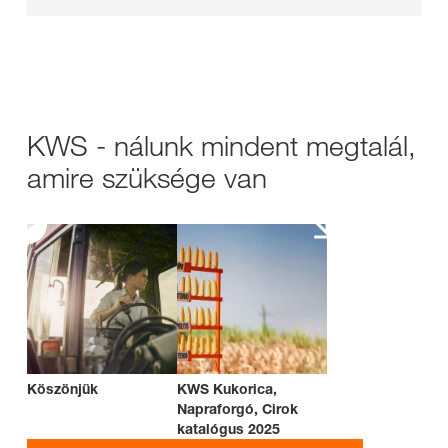
KWS - nálunk mindent megtalál,
amire szüksége van
Köszönjük
KWS Kukorica,
Napraforgó, Cirok
katalógus 2025