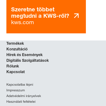
Szeretne többet
megtudni a KWS-ről?
kws.com
Termékek
Konzultáció
Hírek és Események
Digitális Szolgáltatások
Rólunk
Kapcsolat
Kapcsolatba lépni
Impresszum
Adatvédelmi irányelvek
Használati feltételei