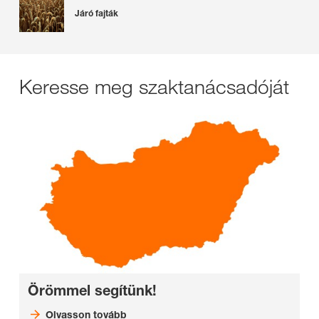
Járó fajták
Keresse meg szaktanácsadóját
Örömmel segítünk!
Olvasson tovább