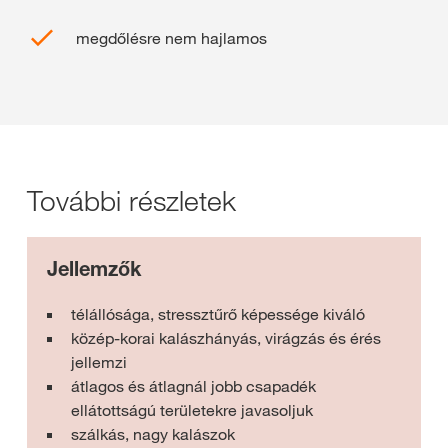
megdőlésre nem hajlamos
További részletek
Jellemzők
télállósága, stressztűrő képessége kiváló
közép-korai kalászhányás, virágzás és érés
jellemzi
átlagos és átlagnál jobb csapadék
ellátottságú területekre javasoljuk
szálkás, nagy kalászok