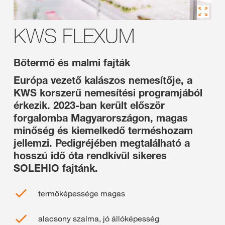
KWS FLEXUM
Bőtermő és malmi fajták
Európa vezető kalászos nemesítője, a
KWS korszerű nemesítési programjából
érkezik. 2023-ban került először
forgalomba Magyarországon, magas
minőség és kiemelkedő terméshozam
jellemzi. Pedigréjében megtalálható a
hosszú idő óta rendkívül sikeres
SOLEHIO fajtánk.
termőképessége magas
alacsony szalma, jó állóképesség