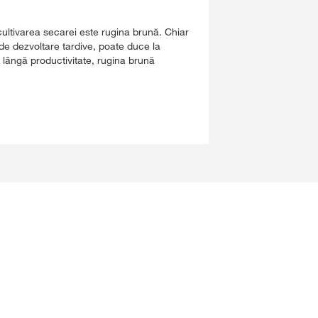
ultivarea secarei este rugina brună. Chiar
 de dezvoltare tardive, poate duce la
 lângă productivitate, rugina brună