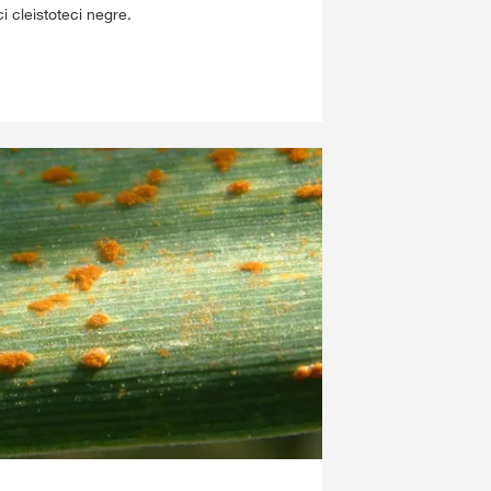
 cleistoteci negre.