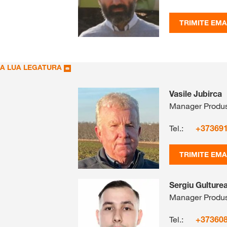
TRIMITE EMA
A LUA LEGATURA
Vasile Jubirca
Manager Produs
Tel.:
+37369
TRIMITE EMA
Sergiu Gulture
Manager Produs
Tel.:
+37360