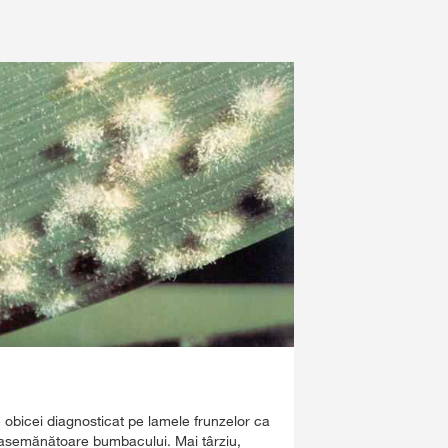
obicei diagnosticat pe lamele frunzelor ca
i asemănătoare bumbacului. Mai târziu,