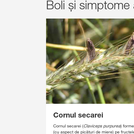
Boli și simptome 
Cornul secarei
Cornul secarei (
Claviceps purpurea
) forme
(cu aspect de picături de miere) pe fructele i