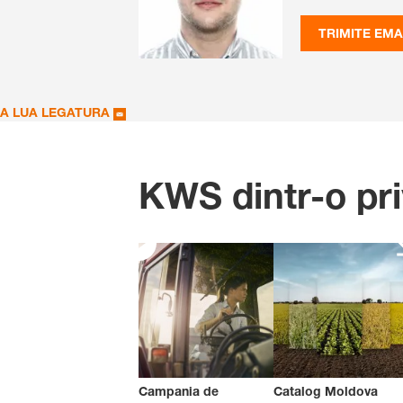
TRIMITE EMA
A LUA LEGATURA
KWS dintr-o pri
Campania de
Catalog Moldova