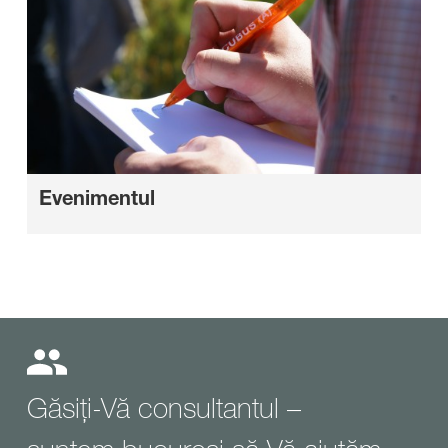
Evenimentul
Găsiți-Vă consultantul –