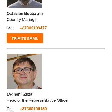
Octavian Boubatrin
Country Manager
Tel.:
+37362199477
TRIMITE EMAIL
Evghenii Zuza
Head of the Representative Office
Tel.:
+37369108180