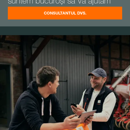
suntem bucuroși să Vă ajutăm
CONSULTANTUL DVS.