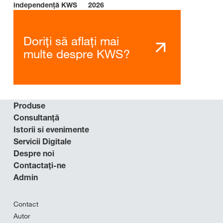
independenţă KWS
2026
Doriți să aflați mai
multe despre KWS?
Produse
Consultanţă
Istorii si evenimente
Servicii Digitale
Despre noi
Contactaţi-ne
Admin
Contact
Autor