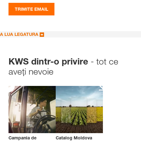
TRIMITE EMAIL
A LUA LEGATURA
- tot ce
KWS dintr-o privire
aveți nevoie
Campania de
Catalog Moldova