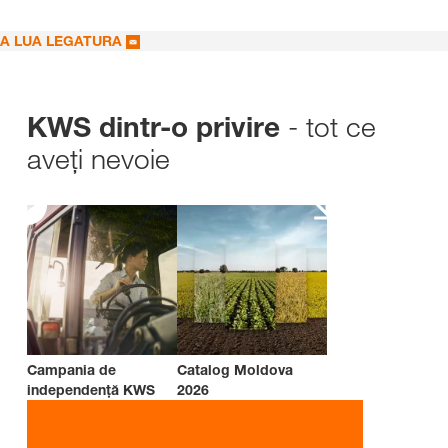
A LUA LEGATURA
- tot ce
KWS dintr-o privire
aveți nevoie
Campania de
Catalog Moldova
independenţă KWS
2026