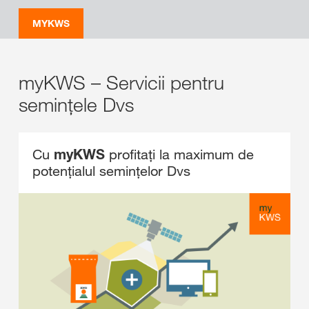
MYKWS
myKWS – Servicii pentru
semințele Dvs
Cu
myKWS
profitați la maximum de
potențialul semințelor Dvs