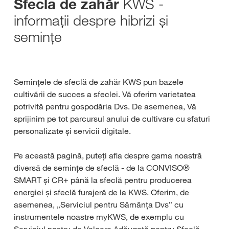
KWS -
Sfecla de zahăr
informații despre hibrizi și
semințe
Semințele de sfeclă de zahăr KWS pun bazele
cultivării de succes a sfeclei. Vă oferim varietatea
potrivită pentru gospodăria Dvs. De asemenea, Vă
sprijinim pe tot parcursul anului de cultivare cu sfaturi
personalizate și servicii digitale.
Pe această pagină, puteți afla despre gama noastră
diversă de semințe de sfeclă - de la CONVISO®
SMART și CR+ până la sfeclă pentru producerea
energiei și sfeclă furajeră de la KWS. Oferim, de
asemenea, „Serviciul pentru Sămânța Dvs” cu
instrumentele noastre myKWS, de exemplu cu