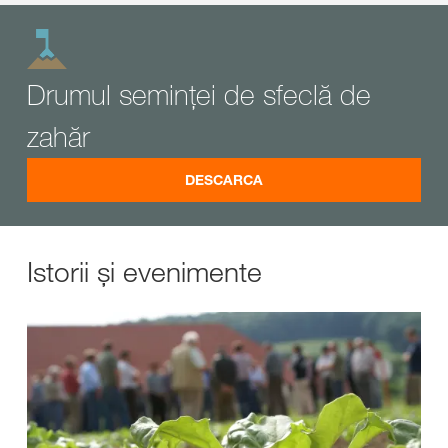
Drumul seminței de sfeclă de
zahăr
DESCARCA
Istorii și evenimente