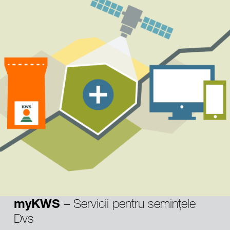
– Servicii pentru semințele
myKWS
Dvs