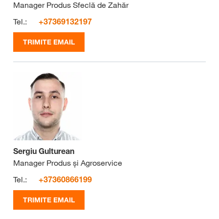
Manager Produs Sfeclă de Zahăr
Tel.:
+37369132197
TRIMITE EMAIL
Sergiu Gulturean
Manager Produs și Agroservice
Tel.:
+37360866199
TRIMITE EMAIL