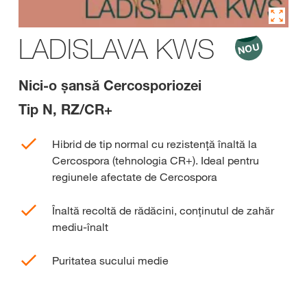
LADISLAVA KWS
Nici-o șansă Cercosporiozei
Tip N, RZ/CR+
Hibrid de tip normal cu rezistență înaltă la
Cercospora (tehnologia CR+). Ideal pentru
regiunele afectate de Cercospora
Înaltă recoltă de rădăcini, conținutul de zahăr
mediu-înalt
Puritatea sucului medie