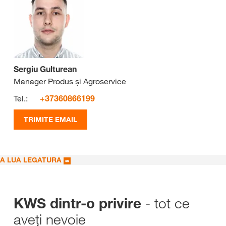
Sergiu Gulturean
Manager Produs și Agroservice
Tel.:
+37360866199
TRIMITE EMAIL
A LUA LEGATURA
- tot ce
KWS dintr-o privire
aveți nevoie