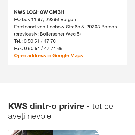
KWS LOCHOW GMBH
PO box 11 97, 29296 Bergen
Ferdinand-von-Lochow-Straße 5, 29303 Bergen
(previously: Bollersener Weg 5)
Tel.: 0 50 51 / 47 70
Fax: 0 50 51 / 47 71 65
Open address in Google Maps
- tot ce
KWS dintr-o privire
aveți nevoie