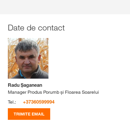
Date de contact
Radu Șaganean
Manager Produs Porumb și Floarea Soarelui
Tel.:
+37360599994
TRIMITE EMAIL