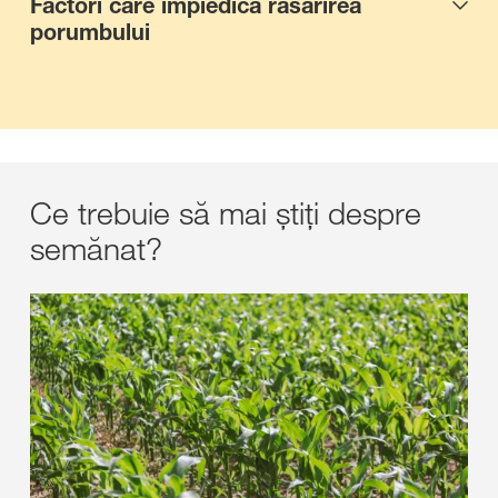
Factori care împiedică răsărirea
porumbului
Ce trebuie să mai știți despre
semănat?