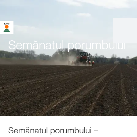
Semănatul porumbului
Semănatul porumbului –