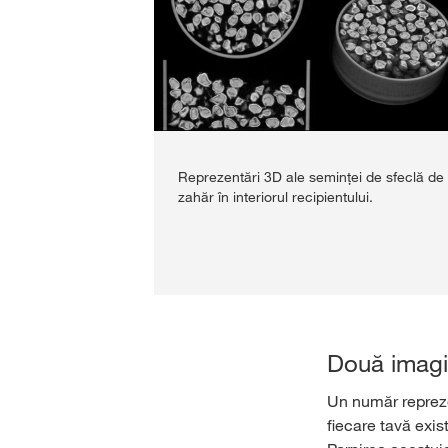
Reprezentări 3D ale seminței de sfeclă de
zahăr în interiorul recipientului.
Două imagi
Un număr repreze
fiecare tavă exis