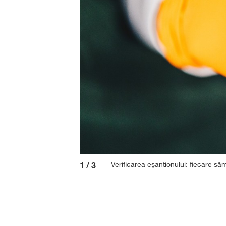
Verificarea eșantionului: fiecare să
1
/
3