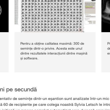
Pentru a obține calitatea maximă: 300 de
P
semințe dintr-o privire. Acesta este unul
d
dintre rezultatele interacțiunii dintre mașină
e
și software.
ni pe secundă
ntativ de semințe dintr-un eșantion sunt analizate într-un mic 
tă 60 de recipiente pe care colega noastră Sylvia Letsch le int