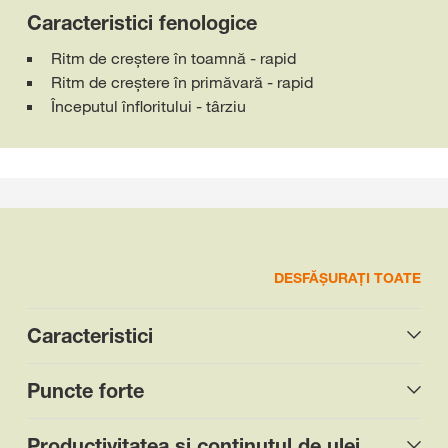
Caracteristici fenologice
Ritm de creștere în toamnă - rapid
Ritm de creștere în primăvară - rapid
Începutul înfloritului - târziu
DESFĂȘURAȚI TOATE
Caracteristici
Puncte forte
Productivitatea și conţinutul de ulei