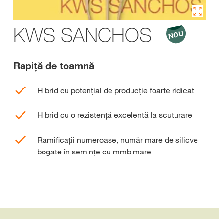
KWS SANCHOS
Rapiţă de toamnă
Hibrid cu potențial de producție foarte ridicat
Hibrid cu o rezistență excelentă la scuturare
Ramificații numeroase, număr mare de silicve
bogate în semințe cu mmb mare