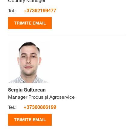
Country Manager
Tel.:
+37362199477
TRIMITE EMAIL
Sergiu Gulturean
Manager Produs și Agroservice
Tel.:
+37360866199
TRIMITE EMAIL