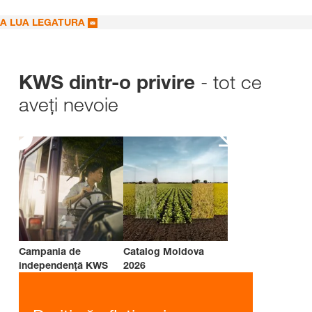
A LUA LEGATURA
- tot ce
KWS dintr-o privire
aveți nevoie
Campania de
Catalog Moldova
independenţă KWS
2026