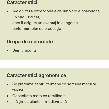
Caracteristici
Are o viteza excepțională de umplere a boabelor și
un MMB ridicat,
care îi asigura un avantaj în atingerea
performanțelor de producție
Grupa de maturitate
Semitimpuriu
Caracteristici agronomice
Se pretează pentru termenii de semăna medii și
tardivi
Capacitate mare de ramificare
Înălţimea plantei - medie/înaltă