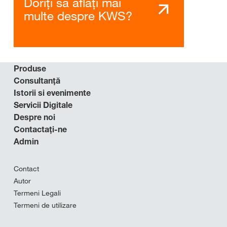
Doriți să aflați mai
multe despre KWS?
Produse
Consultanţă
Istorii si evenimente
Servicii Digitale
Despre noi
Contactaţi-ne
Admin
Contact
Autor
Termeni Legali
Termeni de utilizare