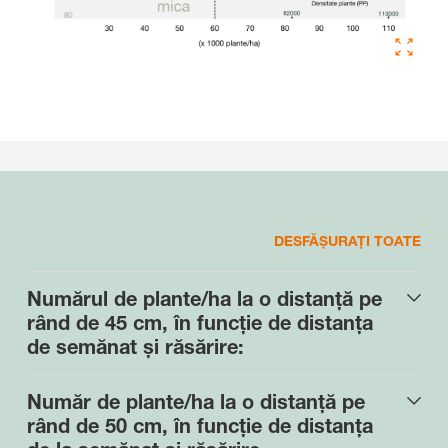
DESFĂȘURAȚI TOATE
Numărul de plante/ha la o distanță pe
rând de 45 cm, în funcție de distanța
de semănat și răsărire:
Număr de plante/ha la o distanță pe
rând de 50 cm, în funcție de distanța