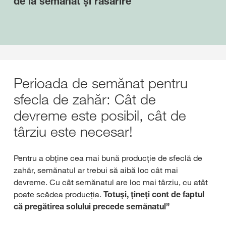
de la semănat și răsărire
Perioada de semănat pentru
sfecla de zahăr: Cât de
devreme este posibil, cât de
târziu este necesar!
Pentru a obține cea mai bună producție de sfeclă de
zahăr, semănatul ar trebui să aibă loc cât mai
devreme. Cu cât semănatul are loc mai târziu, cu atât
poate scădea producția.
Totuși, țineți cont de faptul
că pregătirea solului precede semănatul”