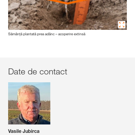
Sămânță plantată prea adânc – acoperire extinsă
Date de contact
Vasile Jubirca