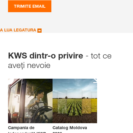
TRIMITE EMAIL
A LUA LEGATURA
- tot ce
KWS dintr-o privire
aveți nevoie
Campania de
Catalog Moldova