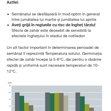
Astfel:
Semănatul se desfășoară în mod optim în general
între jumătatea lui martie și jumătatea lui aprilie
Aveți grijă în regiunile cu risc de îngheț târziu!
Sfecla de zahăr este deosebit de sensibilă la
efectele înghețului în stadiul de cotiledon
Un alt factor important în determinarea perioadei de
semănat îl reprezintă Temperatura solului. Germinația
sfeclei de zahăr începe la 5-6°C, dar pentru o răsărire
rapidă și uniformă sunt necesare temperaturi de 10-
12°C.