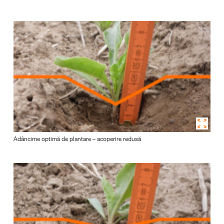
Adâncime optimă de plantare – acoperire redusă