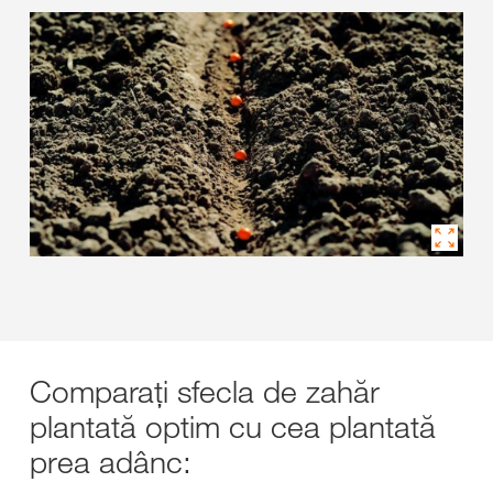
Comparați sfecla de zahăr
plantată optim cu cea plantată
prea adânc: