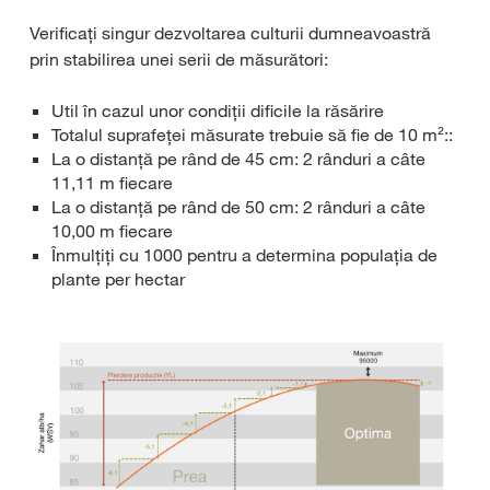
Verificați singur dezvoltarea culturii dumneavoastră
prin stabilirea unei serii de măsurători:
Util în cazul unor condiții dificile la răsărire
Totalul suprafeței măsurate trebuie să fie de 10 m²::
La o distanță pe rând de 45 cm: 2 rânduri a câte
11,11 m fiecare
La o distanță pe rând de 50 cm: 2 rânduri a câte
10,00 m fiecare
Înmulțiți cu 1000 pentru a determina populația de
plante per hectar