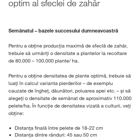
optim al sfeclei de zahăr
Semănatul – bazele succesului dumneavoastră
Pentru a obține producția maximă de sfeclă de zahăr,
trebuie să urmăriți o densitate a plantelor la recoltare
de 80.000 – 100.000 plante/ ha.
Pentru a obține densitatea de plante optimă, trebuie să
luați în calcul varianta pierderilor – de exemplu
cauzate de îngheț, dăunători, poluarea apei etc. – și să
alegeți o densitate de semănat de aproximativ 110.000
pelete/ha. În funcție de densitatea vizată a culturii, veți
obține:
Distanța finală între pelete de 18-22 cm
Distanța dintre rânduri: 45 sau 50 cm