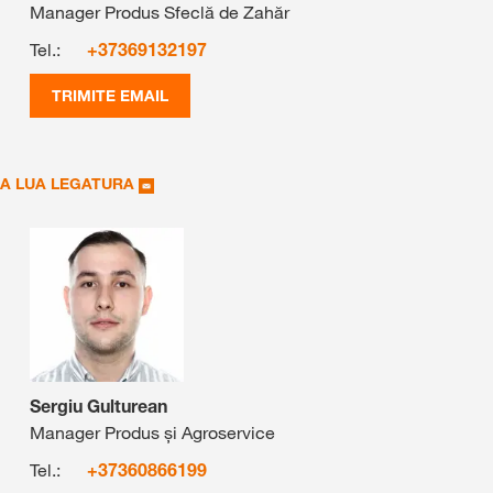
Manager Produs Sfeclă de Zahăr
Tel.:
+37369132197
TRIMITE EMAIL
A LUA LEGATURA
Sergiu Gulturean
Manager Produs și Agroservice
Tel.:
+37360866199