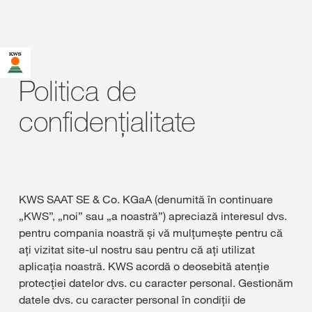
Politica de
confidențialitate
KWS SAAT SE & Co. KGaA (denumită în continuare
„KWS”, „noi” sau „a noastră”) apreciază interesul dvs.
pentru compania noastră și vă mulțumește pentru că
ați vizitat site-ul nostru sau pentru că ați utilizat
aplicația noastră. KWS acordă o deosebită atenție
protecției datelor dvs. cu caracter personal. Gestionăm
datele dvs. cu caracter personal în condiții de