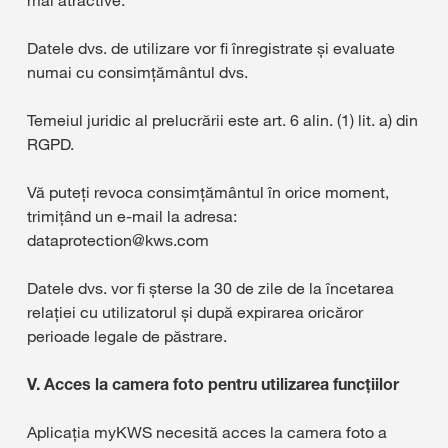
mai atractive.
Datele dvs. de utilizare vor fi înregistrate și evaluate
numai cu consimțământul dvs.
Temeiul juridic al prelucrării este art. 6 alin. (1) lit. a) din
RGPD.
Vă puteți revoca consimțământul în orice moment,
trimițând un e-mail la adresa:
dataprotection@kws.com
Datele dvs. vor fi șterse la 30 de zile de la încetarea
relației cu utilizatorul și după expirarea oricăror
perioade legale de păstrare.
V. Acces la camera foto pentru utilizarea funcțiilor
Aplicația myKWS necesită acces la camera foto a