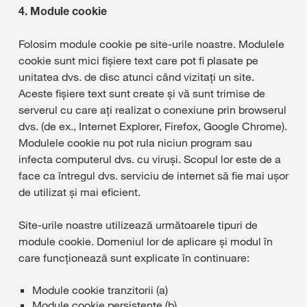
4. Module cookie
Folosim module cookie pe site-urile noastre. Modulele
cookie sunt mici fișiere text care pot fi plasate pe
unitatea dvs. de disc atunci când vizitați un site.
Aceste fișiere text sunt create și vă sunt trimise de
serverul cu care ați realizat o conexiune prin browserul
dvs. (de ex., Internet Explorer, Firefox, Google Chrome).
Modulele cookie nu pot rula niciun program sau
infecta computerul dvs. cu viruși. Scopul lor este de a
face ca întregul dvs. serviciu de internet să fie mai ușor
de utilizat și mai eficient.
Site-urile noastre utilizează următoarele tipuri de
module cookie. Domeniul lor de aplicare și modul în
care funcționează sunt explicate în continuare:
Module cookie tranzitorii (a)
Module cookie persistente (b)