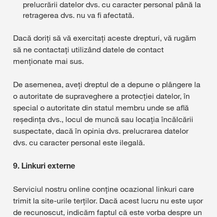
prelucrării datelor dvs. cu caracter personal până la
retragerea dvs. nu va fi afectată.
Dacă doriți să vă exercitați aceste drepturi, vă rugăm
să ne contactați utilizând datele de contact
menționate mai sus.
De asemenea, aveți dreptul de a depune o plângere la
o autoritate de supraveghere a protecției datelor, în
special o autoritate din statul membru unde se află
reședința dvs., locul de muncă sau locația încălcării
suspectate, dacă în opinia dvs. prelucrarea datelor
dvs. cu caracter personal este ilegală.
9. Linkuri externe
Serviciul nostru online conține ocazional linkuri care
trimit la site-urile terților. Dacă acest lucru nu este ușor
de recunoscut, indicăm faptul că este vorba despre un