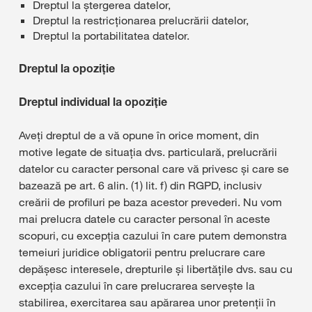
Dreptul la ștergerea datelor,
Dreptul la restricționarea prelucrării datelor,
Dreptul la portabilitatea datelor.
Dreptul la opoziție
Dreptul individual la opoziție
Aveți dreptul de a vă opune în orice moment, din
motive legate de situația dvs. particulară, prelucrării
datelor cu caracter personal care vă privesc și care se
bazează pe art. 6 alin. (1) lit. f) din RGPD, inclusiv
creării de profiluri pe baza acestor prevederi. Nu vom
mai prelucra datele cu caracter personal în aceste
scopuri, cu excepția cazului în care putem demonstra
temeiuri juridice obligatorii pentru prelucrare care
depășesc interesele, drepturile și libertățile dvs. sau cu
excepția cazului în care prelucrarea servește la
stabilirea, exercitarea sau apărarea unor pretenții în