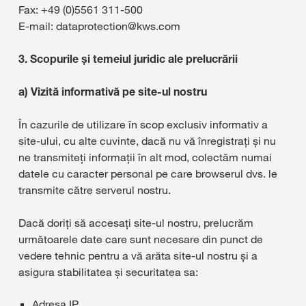
Fax: +49 (0)5561 311-500
E-mail: dataprotection@kws.com
3. Scopurile și temeiul juridic ale prelucrării
a) Vizită informativă pe site-ul nostru
În cazurile de utilizare în scop exclusiv informativ a
site-ului, cu alte cuvinte, dacă nu vă înregistrați și nu
ne transmiteți informații în alt mod, colectăm numai
datele cu caracter personal pe care browserul dvs. le
transmite către serverul nostru.
Dacă doriți să accesați site-ul nostru, prelucrăm
următoarele date care sunt necesare din punct de
vedere tehnic pentru a vă arăta site-ul nostru și a
asigura stabilitatea și securitatea sa:
Adresa IP