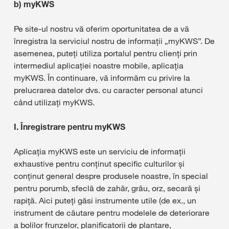
b) myKWS
Pe site-ul nostru vă oferim oportunitatea de a vă
înregistra la serviciul nostru de informații „myKWS”. De
asemenea, puteți utiliza portalul pentru clienți prin
intermediul aplicației noastre mobile, aplicația
myKWS. În continuare, vă informăm cu privire la
prelucrarea datelor dvs. cu caracter personal atunci
când utilizați myKWS.
I. Înregistrare pentru myKWS
Aplicația myKWS este un serviciu de informații
exhaustive pentru conținut specific culturilor și
conținut general despre produsele noastre, în special
pentru porumb, sfeclă de zahăr, grâu, orz, secară și
rapiță. Aici puteți găsi instrumente utile (de ex., un
instrument de căutare pentru modelele de deteriorare
a bolilor frunzelor, planificatorii de plantare,