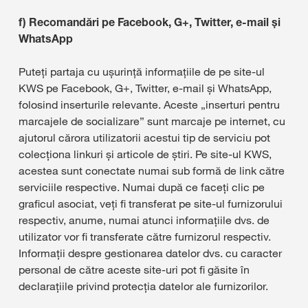
f) Recomandări pe Facebook, G+, Twitter, e-mail și
WhatsApp
Puteți partaja cu ușurință informațiile de pe site-ul
KWS pe Facebook, G+, Twitter, e-mail și WhatsApp,
folosind inserturile relevante. Aceste „inserturi pentru
marcajele de socializare” sunt marcaje pe internet, cu
ajutorul cărora utilizatorii acestui tip de serviciu pot
colecționa linkuri și articole de știri. Pe site-ul KWS,
acestea sunt conectate numai sub formă de link către
serviciile respective. Numai după ce faceți clic pe
graficul asociat, veți fi transferat pe site-ul furnizorului
respectiv, anume, numai atunci informațiile dvs. de
utilizator vor fi transferate către furnizorul respectiv.
Informații despre gestionarea datelor dvs. cu caracter
personal de către aceste site-uri pot fi găsite în
declarațiile privind protecția datelor ale furnizorilor.