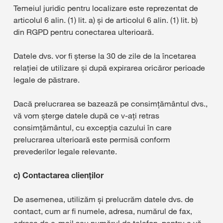
Temeiul juridic pentru localizare este reprezentat de
articolul 6 alin. (1) lit. a) și de articolul 6 alin. (1) lit. b)
din RGPD pentru conectarea ulterioară.
Datele dvs. vor fi șterse la 30 de zile de la încetarea
relației de utilizare și după expirarea oricăror perioade
legale de păstrare.
Dacă prelucrarea se bazează pe consimțământul dvs.,
vă vom șterge datele după ce v-ați retras
consimțământul, cu excepția cazului în care
prelucrarea ulterioară este permisă conform
prevederilor legale relevante.
c) Contactarea clienților
De asemenea, utilizăm și prelucrăm datele dvs. de
contact, cum ar fi numele, adresa, numărul de fax,