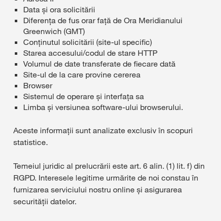
Data și ora solicitării
Diferența de fus orar față de Ora Meridianului
Greenwich (GMT)
Conținutul solicitării (site-ul specific)
Starea accesului/codul de stare HTTP
Volumul de date transferate de fiecare dată
Site-ul de la care provine cererea
Browser
Sistemul de operare și interfața sa
Limba și versiunea software-ului browserului.
Aceste informații sunt analizate exclusiv în scopuri
statistice.
Temeiul juridic al prelucrării este art. 6 alin. (1) lit. f) din
RGPD. Interesele legitime urmărite de noi constau în
furnizarea serviciului nostru online și asigurarea
securității datelor.