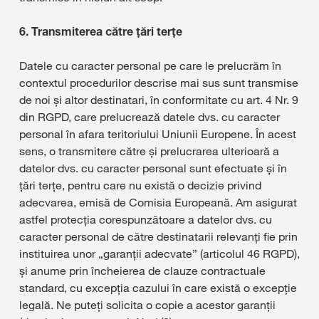
6. Transmiterea către țări terțe
Datele cu caracter personal pe care le prelucrăm în
contextul procedurilor descrise mai sus sunt transmise
de noi și altor destinatari, în conformitate cu art. 4 Nr. 9
din RGPD, care prelucrează datele dvs. cu caracter
personal în afara teritoriului Uniunii Europene. În acest
sens, o transmitere către și prelucrarea ulterioară a
datelor dvs. cu caracter personal sunt efectuate și în
țări terțe, pentru care nu există o decizie privind
adecvarea, emisă de Comisia Europeană. Am asigurat
astfel protecția corespunzătoare a datelor dvs. cu
caracter personal de către destinatarii relevanți fie prin
instituirea unor „garanții adecvate” (articolul 46 RGPD),
și anume prin încheierea de clauze contractuale
standard, cu excepția cazului în care există o excepție
legală. Ne puteți solicita o copie a acestor garanții