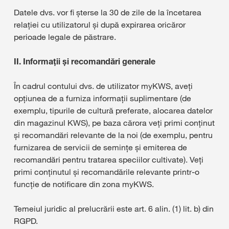
Datele dvs. vor fi șterse la 30 de zile de la încetarea
relației cu utilizatorul și după expirarea oricăror
perioade legale de păstrare.
II. Informații și recomandări generale
În cadrul contului dvs. de utilizator myKWS, aveți
opțiunea de a furniza informații suplimentare (de
exemplu, tipurile de cultură preferate, alocarea datelor
din magazinul KWS), pe baza cărora veți primi conținut
și recomandări relevante de la noi (de exemplu, pentru
furnizarea de servicii de semințe și emiterea de
recomandări pentru tratarea speciilor cultivate). Veți
primi conținutul și recomandările relevante printr-o
funcție de notificare din zona myKWS.
Temeiul juridic al prelucrării este art. 6 alin. (1) lit. b) din
RGPD.