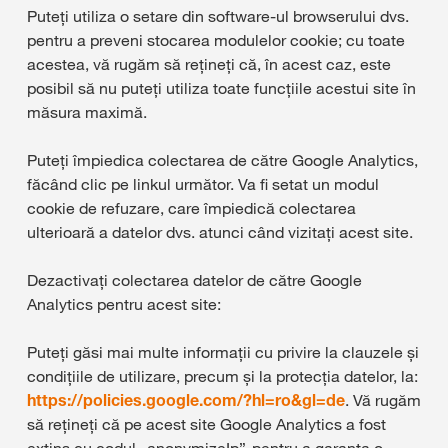
Puteți utiliza o setare din software-ul browserului dvs.
pentru a preveni stocarea modulelor cookie; cu toate
acestea, vă rugăm să rețineți că, în acest caz, este
posibil să nu puteți utiliza toate funcțiile acestui site în
măsura maximă.
Puteți împiedica colectarea de către Google Analytics,
făcând clic pe linkul următor. Va fi setat un modul
cookie de refuzare, care împiedică colectarea
ulterioară a datelor dvs. atunci când vizitați acest site.
Dezactivați colectarea datelor de către Google
Analytics pentru acest site:
Puteți găsi mai multe informații cu privire la clauzele și
condițiile de utilizare, precum și la protecția datelor, la:
https://policies.google.com/?hl=ro&gl=de
. Vă rugăm
să rețineți că pe acest site Google Analytics a fost