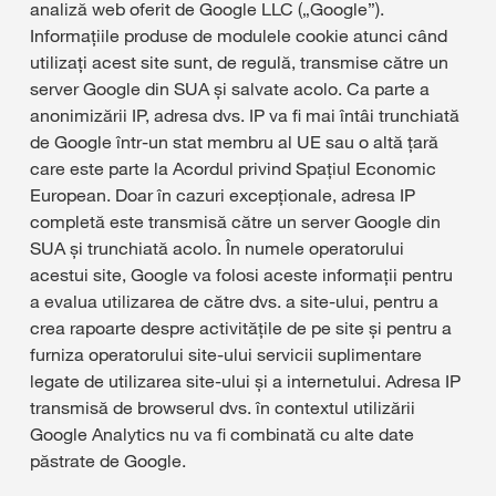
analiză web oferit de Google LLC („Google”).
Informațiile produse de modulele cookie atunci când
utilizați acest site sunt, de regulă, transmise către un
server Google din SUA și salvate acolo. Ca parte a
anonimizării IP, adresa dvs. IP va fi mai întâi trunchiată
de Google într-un stat membru al UE sau o altă țară
care este parte la Acordul privind Spațiul Economic
European. Doar în cazuri excepționale, adresa IP
completă este transmisă către un server Google din
SUA și trunchiată acolo. În numele operatorului
acestui site, Google va folosi aceste informații pentru
a evalua utilizarea de către dvs. a site-ului, pentru a
crea rapoarte despre activitățile de pe site și pentru a
furniza operatorului site-ului servicii suplimentare
legate de utilizarea site-ului și a internetului. Adresa IP
transmisă de browserul dvs. în contextul utilizării
Google Analytics nu va fi combinată cu alte date
păstrate de Google.