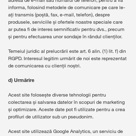
adresa de e-mail sau numărul de telefon, pentru a vă
informa, folosind metodele de comunicare pe care le-
ați transmis (poștă, fax, e-mail, telefon), despre
produsele, serviciile și ofertele noastre speciale care
ar putea fi de interes semnificativ pentru dvs., precum
și pentru efectuarea unor sondaje în rândul clienților.
Temeiul juridic al prelucrării este art. 6 alin. (1) lit. f) din
RGPD. Interesul legitim urmărit de noi este reprezentat
de comunicarea cu clienții noștri.
d) Urmărire
Acest site folosește diverse tehnologii pentru
colectarea și salvarea datelor în scopuri de marketing
și optimizare. Aceste date pot fi utilizate pentru a crea
profiluri de utilizator sub un pseudonim.
Acest site utilizează Google Analytics, un serviciu de