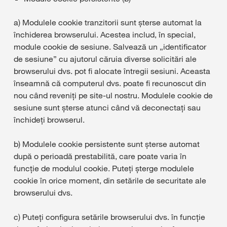
a) Modulele cookie tranzitorii sunt șterse automat la
închiderea browserului. Acestea includ, în special,
module cookie de sesiune. Salvează un „identificator
de sesiune” cu ajutorul căruia diverse solicitări ale
browserului dvs. pot fi alocate întregii sesiuni. Aceasta
înseamnă că computerul dvs. poate fi recunoscut din
nou când reveniți pe site-ul nostru. Modulele cookie de
sesiune sunt șterse atunci când vă deconectați sau
închideți browserul.
b) Modulele cookie persistente sunt șterse automat
după o perioadă prestabilită, care poate varia în
funcție de modulul cookie. Puteți șterge modulele
cookie în orice moment, din setările de securitate ale
browserului dvs.
c) Puteți configura setările browserului dvs. în funcție