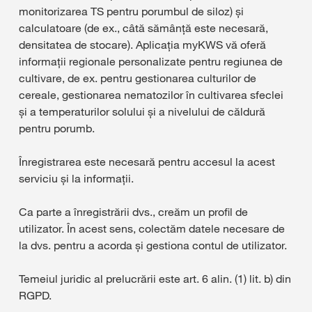
monitorizarea TS pentru porumbul de siloz) și
calculatoare (de ex., câtă sămânță este necesară,
densitatea de stocare). Aplicația myKWS vă oferă
informații regionale personalizate pentru regiunea de
cultivare, de ex. pentru gestionarea culturilor de
cereale, gestionarea nematozilor în cultivarea sfeclei
și a temperaturilor solului și a nivelului de căldură
pentru porumb.
Înregistrarea este necesară pentru accesul la acest
serviciu și la informații.
Ca parte a înregistrării dvs., creăm un profil de
utilizator. În acest sens, colectăm datele necesare de
la dvs. pentru a acorda și gestiona contul de utilizator.
Temeiul juridic al prelucrării este art. 6 alin. (1) lit. b) din
RGPD.