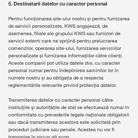
5. Destinatarii datelor cu caracter personal
Pentru funcționarea site-ului nostru și pentru furnizarea
de servicii personalizate, KWS angajează, de
asemenea, filiale ale grupului KWS sau furnizori de
servicii externi care ne sprijină pentru prelucrarea
comenzilor, operarea site-ului, furnizarea serviciilor
personalizate și furnizarea informațiilor către clienți.
Aceste companii pot utiliza datele dvs. cu caracter
personal numai pentru îndeplinirea sarcinilor lor în
numele nostru și au obligația de a respecta
reglementările relevante privind protecția datelor.
Transmiterea datelor cu caracter personal către
instituțiile și autoritățile de stat se efectuează numai în
conformitate cu prevederile legale naționale obligatorii
sau dacă transmiterea acestora este solicitată prin
proceduri judiciare sau penale. Acestea nu vor fi
transmise în niciun alt scop.