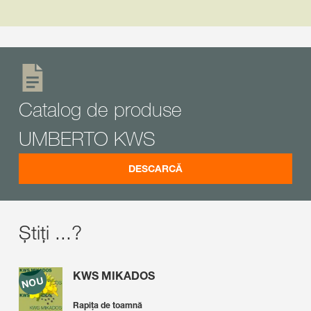
Catalog de produse
UMBERTO KWS
DESCARCĂ
Știți ...?
KWS MIKADOS
Rapița de toamnă