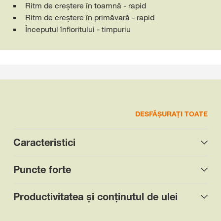
Ritm de creștere în toamnă - rapid
Ritm de creștere în primăvară - rapid
Începutul înfloritului - timpuriu
DESFĂȘURAȚI TOATE
Caracteristici
Puncte forte
Productivitatea și conţinutul de ulei