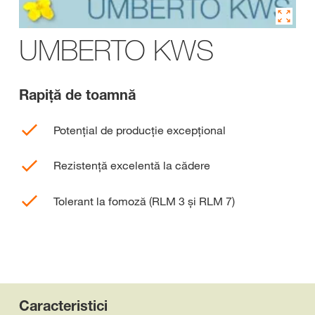
UMBERTO KWS
Rapiţă de toamnă
Potenţial de producţie excepţional
Rezistenţă excelentă la cădere
Tolerant la fomoză (RLM 3 şi RLM 7)
Caracteristici