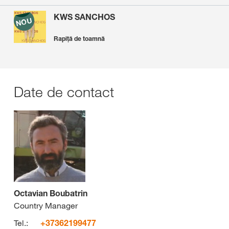
KWS SANCHOS
Rapiță de toamnă
Date de contact
Octavian Boubatrin
Country Manager
Tel.:
+37362199477