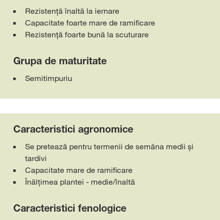
Rezistenţă înaltă la iernare
Capacitate foarte mare de ramificare
Rezistenţă foarte bună la scuturare
Grupa de maturitate
Semitimpuriu
Caracteristici agronomice
Se pretează pentru termenii de semăna medii și
tardivi
Capacitate mare de ramificare
Înălţimea plantei - medie/înaltă
Caracteristici fenologice