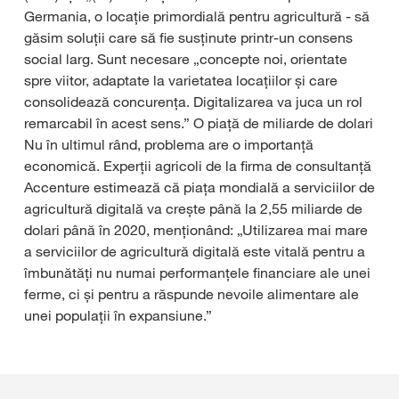
Germania, o locație primordială pentru agricultură - să
găsim soluții care să fie susținute printr-un consens
social larg. Sunt necesare „concepte noi, orientate
spre viitor, adaptate la varietatea locațiilor și care
consolidează concurența. Digitalizarea va juca un rol
remarcabil în acest sens.” O piață de miliarde de dolari
Nu în ultimul rând, problema are o importanță
economică. Experții agricoli de la firma de consultanță
Accenture estimează că piața mondială a serviciilor de
agricultură digitală va crește până la 2,55 miliarde de
dolari până în 2020, menționând: „Utilizarea mai mare
a serviciilor de agricultură digitală este vitală pentru a
îmbunătăți nu numai performanțele financiare ale unei
ferme, ci și pentru a răspunde nevoile alimentare ale
unei populații în expansiune.”