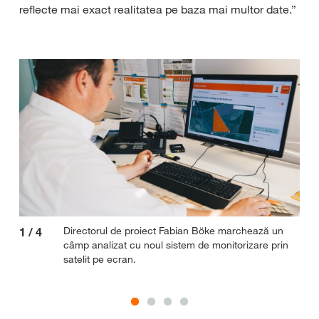
reflecte mai exact realitatea pe baza mai multor date.”
Directorul de proiect Fabian Böke marchează un
1
/
4
2
/
câmp analizat cu noul sistem de monitorizare prin
satelit pe ecran.