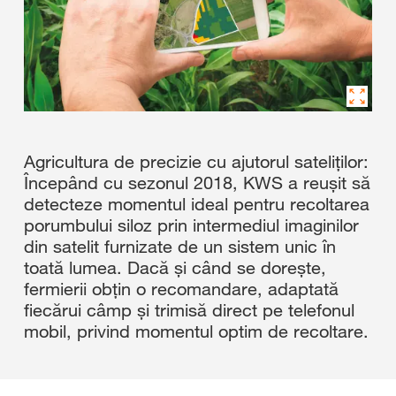
Agricultura de precizie cu ajutorul sateliților:
Începând cu sezonul 2018, KWS a reușit să
detecteze momentul ideal pentru recoltarea
porumbului siloz prin intermediul imaginilor
din satelit furnizate de un sistem unic în
toată lumea. Dacă și când se dorește,
fermierii obțin o recomandare, adaptată
fiecărui câmp și trimisă direct pe telefonul
mobil, privind momentul optim de recoltare.