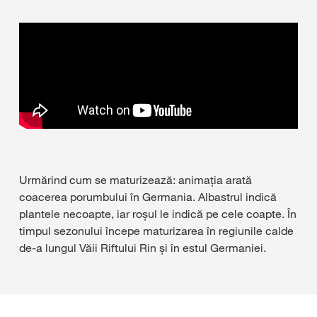
Urmărind cum se maturizează: animația arată
coacerea porumbului în Germania. Albastrul indică
plantele necoapte, iar roșul le indică pe cele coapte. În
timpul sezonului începe maturizarea în regiunile calde
de-a lungul Văii Riftului Rin și în estul Germaniei.