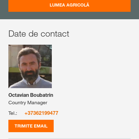
LUMEA AGRICOLĂ
Date de contact
Octavian Boubatrin
Country Manager
Tel.:
+37362199477
TRIMITE EMAIL