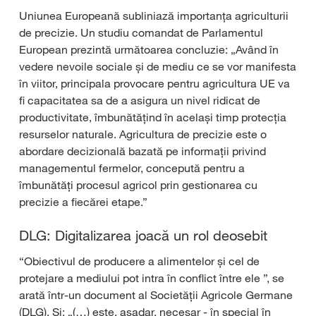
Uniunea Europeană subliniază importanța agriculturii
de precizie. Un studiu comandat de Parlamentul
European prezintă următoarea concluzie: „Având în
vedere nevoile sociale și de mediu ce se vor manifesta
în viitor, principala provocare pentru agricultura UE va
fi capacitatea sa de a asigura un nivel ridicat de
productivitate, îmbunătățind în același timp protecția
resurselor naturale. Agricultura de precizie este o
abordare decizională bazată pe informații privind
managementul fermelor, concepută pentru a
îmbunătăți procesul agricol prin gestionarea cu
precizie a fiecărei etape.”
DLG: Digitalizarea joacă un rol deosebit
“Obiectivul de producere a alimentelor și cel de
protejare a mediului pot intra în conflict între ele ”, se
arată într-un document al Societății Agricole Germane
(DLG). Și: „(…) este, așadar, necesar - în special în