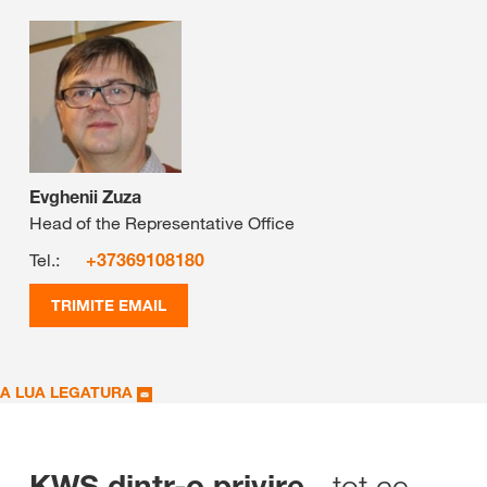
Evghenii Zuza
Head of the Representative Office
Tel.:
+37369108180
TRIMITE EMAIL
A LUA LEGATURA
- tot ce
KWS dintr-o privire