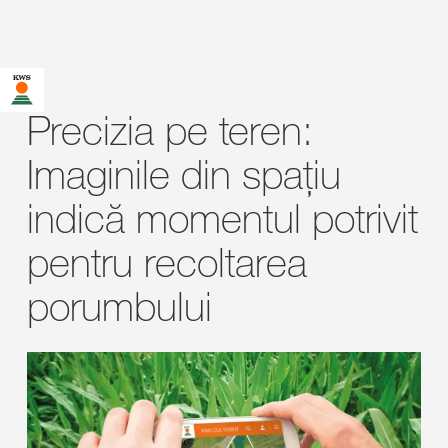
Precizia pe teren:
Imaginile din spațiu
indică momentul potrivit
pentru recoltarea
porumbului