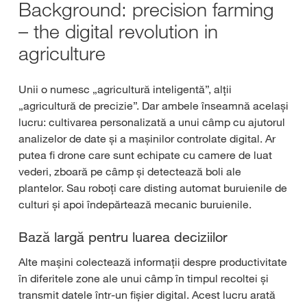
Background: precision farming
– the digital revolution in
agriculture
Unii o numesc „agricultură inteligentă”, alții
„agricultură de precizie”. Dar ambele înseamnă același
lucru: cultivarea personalizată a unui câmp cu ajutorul
analizelor de date și a mașinilor controlate digital. Ar
putea fi drone care sunt echipate cu camere de luat
vederi, zboară pe câmp și detectează boli ale
plantelor. Sau roboți care disting automat buruienile de
culturi și apoi îndepărtează mecanic buruienile.
Bază largă pentru luarea deciziilor
Alte mașini colectează informații despre productivitate
în diferitele zone ale unui câmp în timpul recoltei și
transmit datele într-un fișier digital. Acest lucru arată