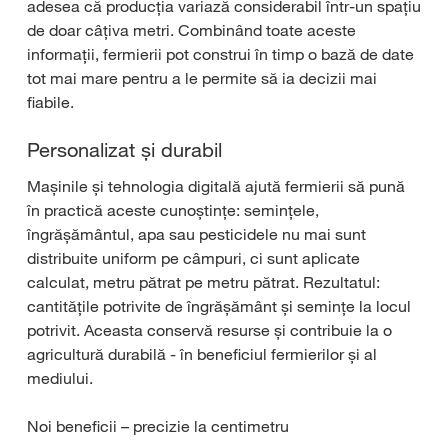
adesea că producția variază considerabil într-un spațiu
de doar câțiva metri. Combinând toate aceste
informații, fermierii pot construi în timp o bază de date
tot mai mare pentru a le permite să ia decizii mai
fiabile.
Personalizat și durabil
Mașinile și tehnologia digitală ajută fermierii să pună
în practică aceste cunoștințe: semințele,
îngrășământul, apa sau pesticidele nu mai sunt
distribuite uniform pe câmpuri, ci sunt aplicate
calculat, metru pătrat pe metru pătrat. Rezultatul:
cantitățile potrivite de îngrășământ și semințe la locul
potrivit. Aceasta conservă resurse și contribuie la o
agricultură durabilă - în beneficiul fermierilor și al
mediului.
Noi beneficii – precizie la centimetru