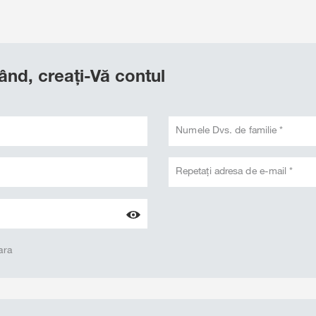
rând, creați-Vă contul
Numele Dvs. de familie *
Repetați adresa de e-mail *
ara