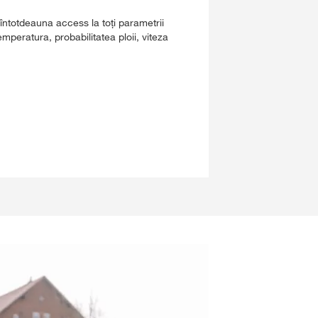
întotdeauna access la toți parametrii
emperatura, probabilitatea ploii, viteza