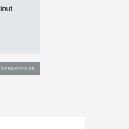
inut
ÎNREGISTRAT DE