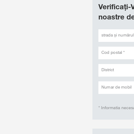
Verificați
noastre de
strada și numărul
Cod postal *
District
Numar de mobil
* Informatia neces