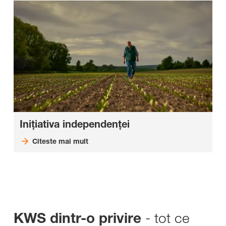
Inițiativa independenței
Citeste mai mult
- tot ce
KWS dintr-o privire