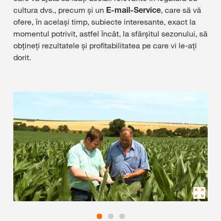
cultura dvs., precum şi un
E-mail-Service
, care să vă
ofere, ȋn acelaşi timp, subiecte interesante, exact la
momentul potrivit, astfel ȋncât, la sfârşitul sezonului, să
obţineţi rezultatele şi profitabilitatea pe care vi le-aţi
dorit.