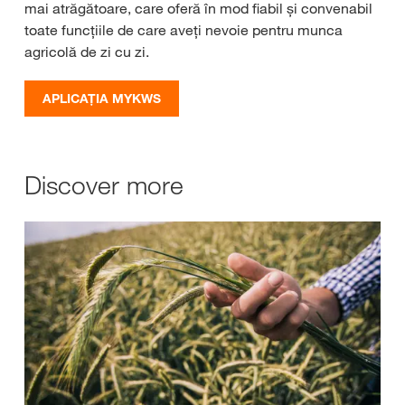
mai atrăgătoare, care oferă în mod fiabil și convenabil
toate funcțiile de care aveți nevoie pentru munca
agricolă de zi cu zi.
APLICAȚIA MYKWS
Discover more