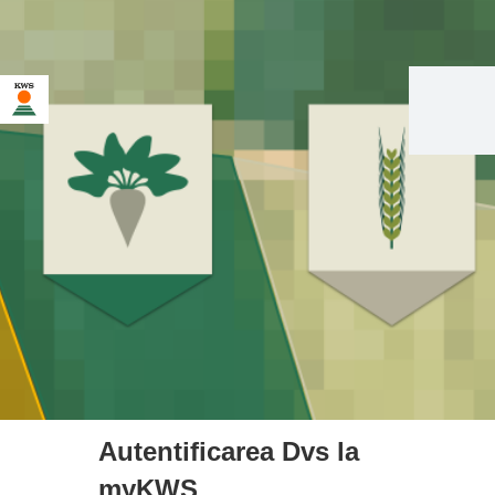
Autentificarea Dvs la
myKWS