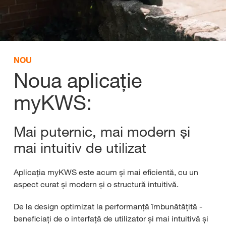
NOU
Noua aplicație
myKWS:
Mai puternic, mai modern și
mai intuitiv de utilizat
Aplicația myKWS este acum și mai eficientă, cu un
aspect curat și modern și o structură intuitivă.
De la design optimizat la performanță îmbunătățită -
beneficiați de o interfață de utilizator și mai intuitivă și