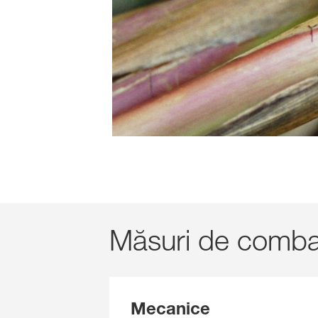
Măsuri de combat
Mecanice