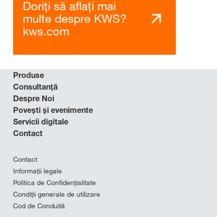
Doriți să aflați mai
multe despre KWS?
kws.com
Produse
Consultanță
Despre Noi
Povești și evenimente
Servicii digitale
Contact
Contact
Informații legale
Politica de Confidențialitate
Condiții generale de utilizare
Cod de Conduită