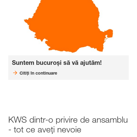
Suntem bucuroși să vă ajutăm!
Citiți în continuare
KWS dintr-o privire de ansamblu
- tot ce aveți nevoie