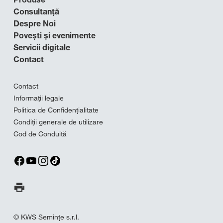
Consultanță
Despre Noi
Povești și evenimente
Servicii digitale
Contact
Contact
Informații legale
Politica de Confidențialitate
Condiții generale de utilizare
Cod de Conduită
Imprima pagina
© KWS Seminţe s.r.l.