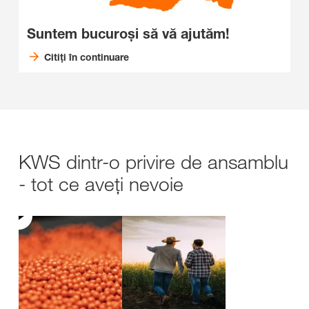
Suntem bucuroși să vă ajutăm!
Citiți în continuare
KWS dintr-o privire de ansamblu
- tot ce aveți nevoie