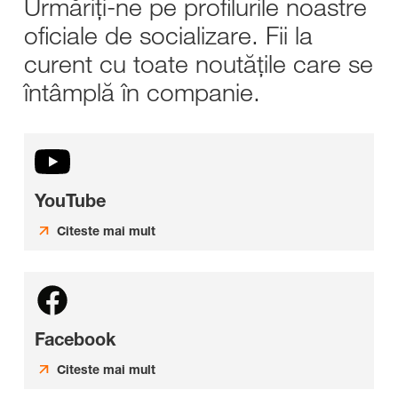
Urmăriți-ne pe profilurile noastre
oficiale de socializare. Fii la
curent cu toate noutățile care se
întâmplă în companie.
YouTube
Citeste mai mult
Facebook
Citeste mai mult