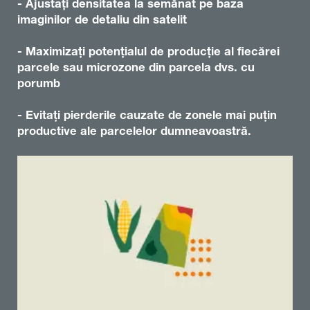
- Ajustați densitatea la semănat pe baza
imaginilor de detaliu din satelit
- Maximizați potențialul de producție al fiecărei
parcele sau microzone din parcela dvs. cu
porumb
- Evitați pierderile cauzate de zonele mai puțin
productive ale parcelelor dumneavoastră.