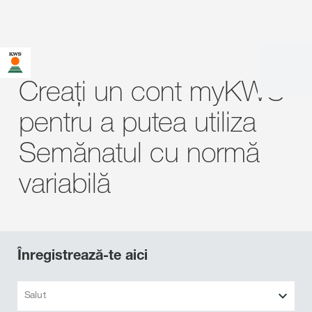
Creați un cont myKWS
pentru a putea utiliza
Semănatul cu normă
variabilă
Înregistrează-te aici
Salut