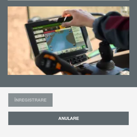
ÎNREGISTRARE
ANULARE