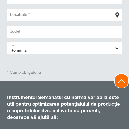
Localitate *
Judeţ
Țară
* Câmp obligatoriu
Instrumentul Semănatul cu normă variabilă este
util pentru optimizarea potențialului de producție
a suprafețelor dvs. cultivate cu porumb,
deoarece vă ajută să: