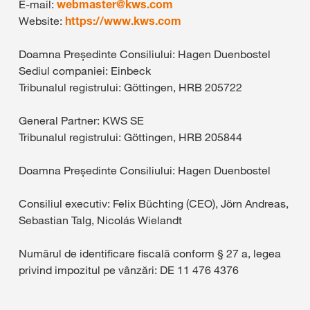
E-mail:
webmaster@
kws.com
Website:
https://www.kws.com
Doamna Președinte Consiliului: Hagen Duenbostel
Sediul companiei: Einbeck
Tribunalul registrului: Göttingen, HRB 205722
General Partner: KWS SE
Tribunalul registrului: Göttingen, HRB 205844
Doamna Președinte Consiliului: Hagen Duenbostel
Consiliul executiv: Felix Büchting (CEO), Jörn Andreas,
Sebastian Talg, Nicolás Wielandt
Numărul de identificare fiscală conform § 27 a, legea
privind impozitul pe vânzări: DE 11 476 4376