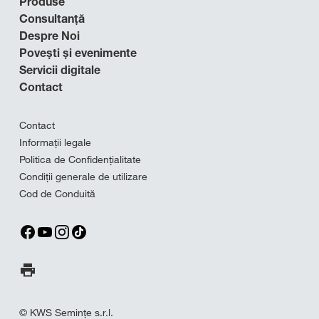
Produse
Consultanță
Despre Noi
Povești și evenimente
Servicii digitale
Contact
Contact
Informații legale
Politica de Confidențialitate
Condiții generale de utilizare
Cod de Conduită
Imprima pagina
© KWS Seminţe s.r.l.