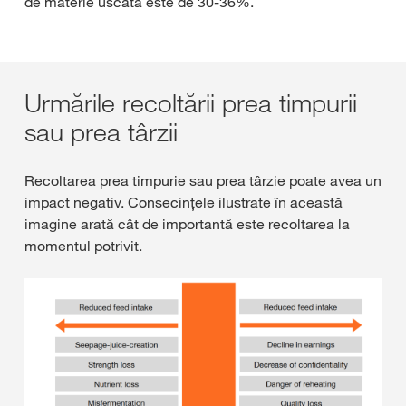
de materie uscată este de 30-36%.
Urmările recoltării prea timpurii
sau prea târzii
Recoltarea prea timpurie sau prea târzie poate avea un
impact negativ. Consecințele ilustrate în această
imagine arată cât de importantă este recoltarea la
momentul potrivit.