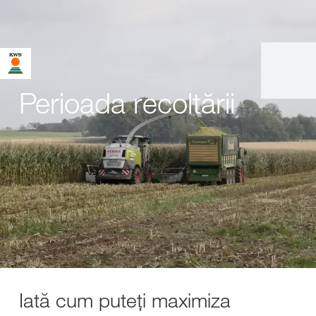
Perioada recoltării
Iată cum puteți maximiza