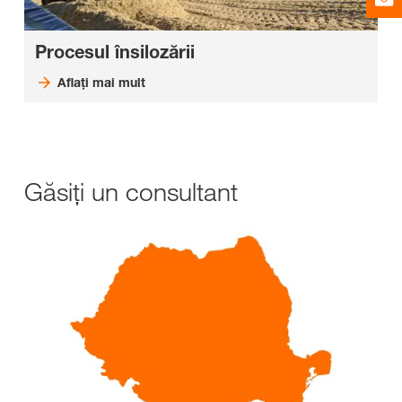
Procesul însilozării
Aflați mai mult
Găsiți un consultant