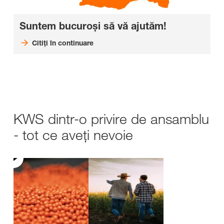
Suntem bucuroși să vă ajutăm!
Citiți în continuare
KWS dintr-o privire de ansamblu
- tot ce aveți nevoie