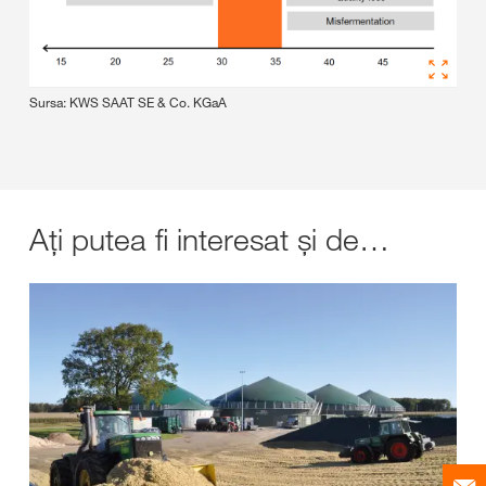
Sursa: KWS SAAT SE & Co. KGaA
Ați putea fi interesat și de…