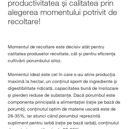
productivitatea și calitatea prin
alegerea momentului potrivit de
recoltare!
Momentul de recoltare este decisiv atât pentru
calitatea produselor recoltate, cât și pentru eficiența
cultivării porumbului siloz.
Momentul ideal este cel în care s-au atins producția
maximă la hectar, un conținut sporit de ingrediente și
digestibilitate ridicată, capacitatea bună de însilozare
și pierderi reduse de substanțe. Dacă porumbul este
componenta principală a alimentației (rație pe bază de
porumb), conținutul optim de materie uscată este de
28-35%, iar atunci când porumbul reprezintă
supliment pentru iarbă (rație pe bază iarbă), conținutul