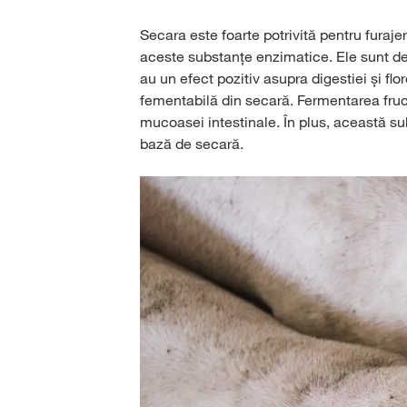
Secara este foarte potrivită pentru furaj
aceste substanțe enzimatice. Ele sunt des
au un efect pozitiv asupra digestiei și flo
fementabilă din secară. Fermentarea fructa
mucoasei intestinale. În plus, această su
bază de secară.