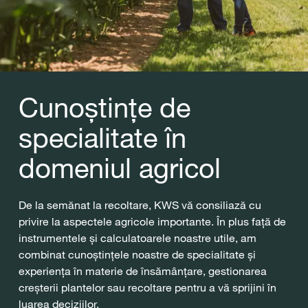
Cunoștințe de
specialitate în
domeniul agricol
De la semănat la recoltare, KWS vă consiliază cu
privire la aspectele agricole importante. În plus față de
instrumentele și calculatoarele noastre utile, am
combinat cunoștințele noastre de specialitate și
experiența în materie de însămânțare, gestionarea
creșterii plantelor sau recoltare pentru a vă sprijini în
luarea deciziilor.