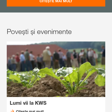
CITEȘTE MAI MULT
Povești și evenimente
Lumi vii la KWS
Citeste mai mult