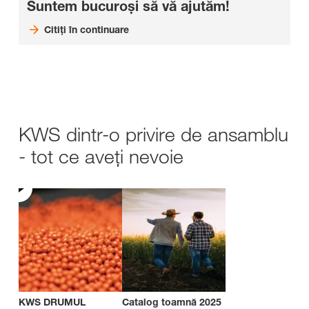
Suntem bucuroși să vă ajutăm!
Citiți în continuare
KWS dintr-o privire de ansamblu
- tot ce aveți nevoie
KWS DRUMUL
Catalog toamnă 2025