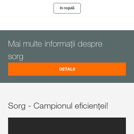
Mai multe informații despre
sorg
DETALII
Sorg - Campionul eficienței!