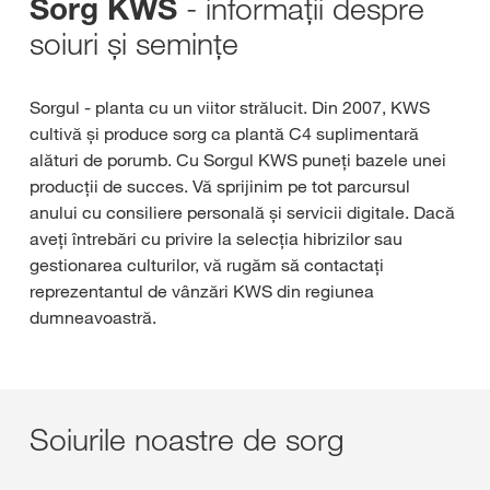
- informații despre
Sorg KWS
soiuri și semințe
Sorgul - planta cu un viitor strălucit. Din 2007, KWS
cultivă și produce sorg ca plantă C4 suplimentară
alături de porumb. Cu Sorgul KWS puneți bazele unei
producții de succes. Vă sprijinim pe tot parcursul
anului cu consiliere personală și servicii digitale. Dacă
aveți întrebări cu privire la selecția hibrizilor sau
gestionarea culturilor, vă rugăm să contactați
reprezentantul de vânzări KWS din regiunea
dumneavoastră.
Soiurile noastre de sorg