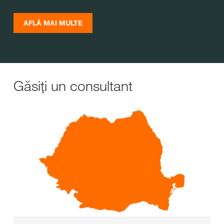
AFLĂ MAI MULTE
Găsiți un consultant