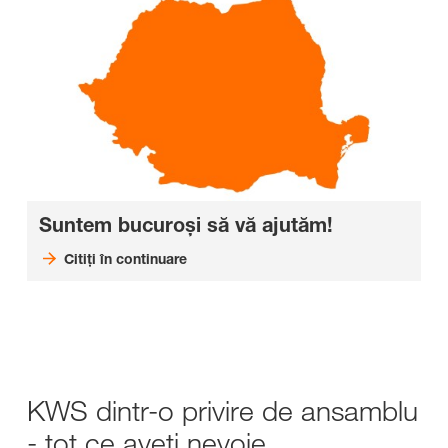
Suntem bucuroși să vă ajutăm!
Citiți în continuare
KWS dintr-o privire de ansamblu
- tot ce aveți nevoie