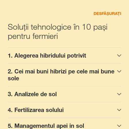
DESFĂȘURAȚI
Soluții tehnologice în 10 pași
pentru fermieri
1. Alegerea hibridului potrivit
2. Cei mai buni hibrizi pe cele mai bune
sole
3. Analizele de sol
4. Fertilizarea solului
5. Managementul apei in sol