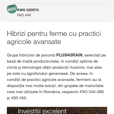
KWS GENTO
FAO 440
Hibrizi pentru ferme cu practici
agricole avansate
Grupa hibrizilor de porumb
PLUS4GRAIN
, selectați pe
bază de înaltă productivitate, în condiții optime de
climă și tehnologie obțin producții maxime, mai ales
pe sole cu agrofonduri generoase. De aceea, în
condiții de practici agricole avansate, fermierii au la
dispoziție mai multe soluții, din grupele de maturitate
cele mai utilizate în România, respectiv FAO 340-390
și 400-450.