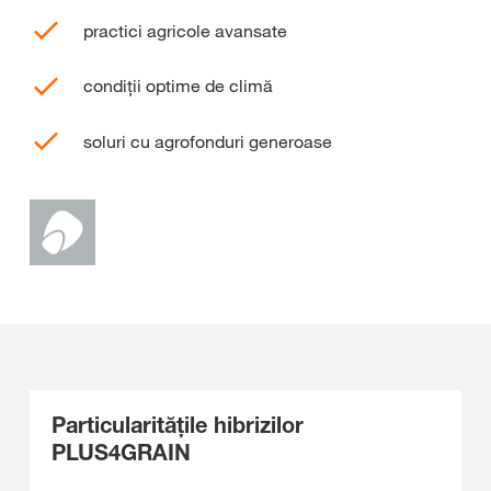
practici agricole avansate
condiţii optime de climă
soluri cu agrofonduri generoase
Particularităţile hibrizilor
PLUS4GRAIN