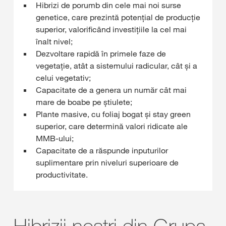
Hibrizi de porumb din cele mai noi surse
genetice, care prezintă potențial de producție
superior, valorificând investițiile la cel mai
înalt nivel;
Dezvoltare rapidă în primele faze de
vegetație, atât a sistemului radicular, cât și a
celui vegetativ;
Capacitate de a genera un număr cât mai
mare de boabe pe știulete;
Plante masive, cu foliaj bogat și stay green
superior, care determină valori ridicate ale
MMB-ului;
Capacitate de a răspunde inputurilor
suplimentare prin niveluri superioare de
productivitate.
Hibrizii noştri din Grupa