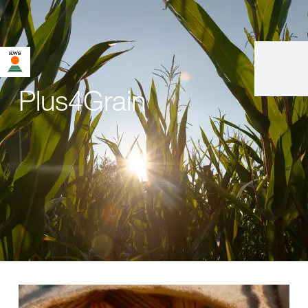
Plus4Grain