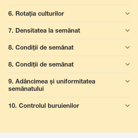
6. Rotația culturilor
7. Densitatea la semănat
8. Condiții de semănat
8. Condiții de semănat
9. Adâncimea și uniformitatea
semănatului
10. Controlul buruienilor