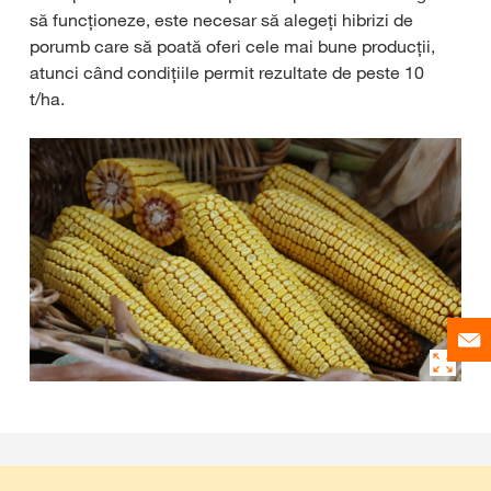
să funcționeze, este necesar să alegeți hibrizi de
porumb care să poată oferi cele mai bune producții,
atunci când condițiile permit rezultate de peste 10
t/ha.