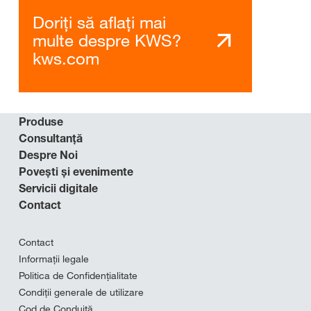
Doriți să aflați mai
multe despre KWS?
kws.com
Produse
Consultanță
Despre Noi
Povești și evenimente
Servicii digitale
Contact
Contact
Informații legale
Politica de Confidențialitate
Condiții generale de utilizare
Cod de Conduită