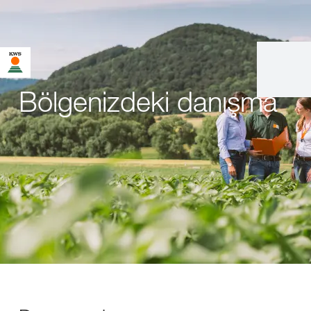
Bölgenizdeki danışma