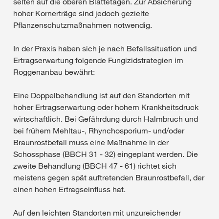
selten auf die oberen Blattetagen. Zur Absicherung
hoher Kornerträge sind jedoch gezielte
Pflanzenschutzmaßnahmen notwendig.
In der Praxis haben sich je nach Befallssituation und
Ertragserwartung folgende Fungizidstrategien im
Roggenanbau bewährt:
Eine Doppelbehandlung ist auf den Standorten mit
hoher Ertragserwartung oder hohem Krankheitsdruck
wirtschaftlich. Bei Gefährdung durch Halmbruch und
bei frühem Mehltau-, Rhynchosporium- und/oder
Braunrostbefall muss eine Maßnahme in der
Schossphase (BBCH 31 - 32) eingeplant werden. Die
zweite Behandlung (BBCH 47 - 61) richtet sich
meistens gegen spät auftretenden Braunrostbefall, der
einen hohen Ertragseinfluss hat.
Auf den leichten Standorten mit unzureichender