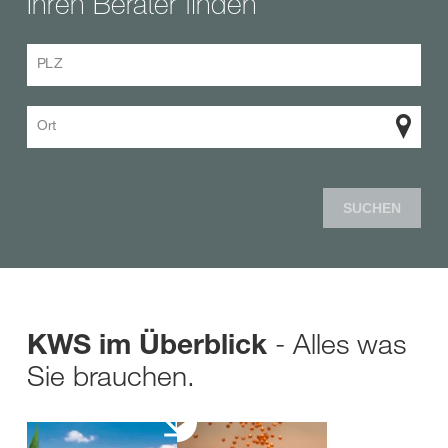
Ihren Berater finden
PLZ
Ort
SUCHEN
- Alles was
KWS im Überblick
Sie brauchen.