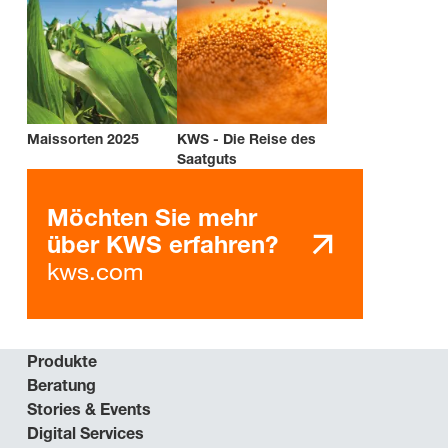
Maissorten 2025
KWS - Die Reise des
Saatguts
Möchten Sie mehr
über KWS erfahren?
kws.com
Produkte
Beratung
Stories & Events
Digital Services