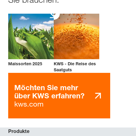
Maissorten 2025
KWS - Die Reise des
Saatguts
Möchten Sie mehr
über KWS erfahren?
kws.com
Produkte