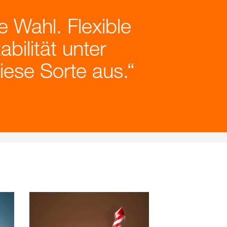
 Wahl. Flexible
bilität unter
ese Sorte aus.