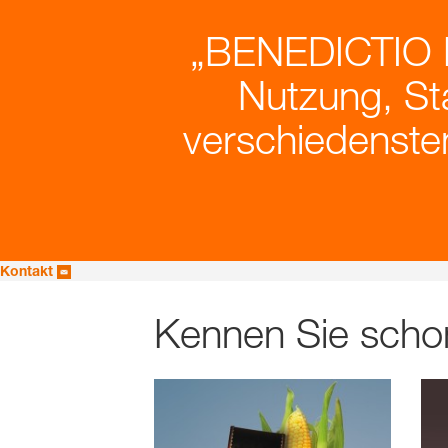
BENEDICTIO KW
Nutzung, Sta
verschiedenste
Kontakt
Kennen Sie schon