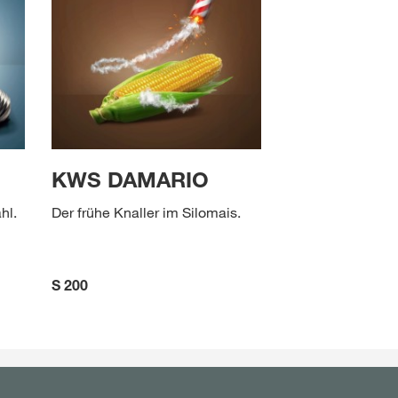
KWS DAMARIO
hl.
Der frühe Knaller im Silomais.
S 200