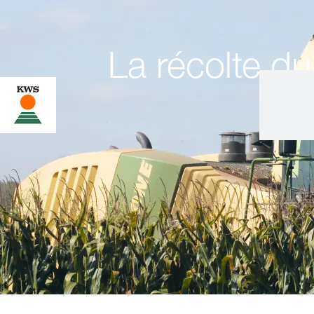
La récolte d