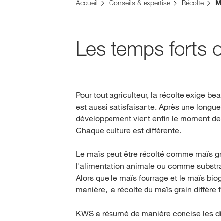
Accueil
Conseils & expertise
Récolte
M
Les temps forts 
Pour tout agriculteur, la récolte exige be
est aussi satisfaisante. Après une longu
développement vient enfin le moment de 
Chaque culture est différente.
Le maïs peut être récolté comme maïs gr
l'alimentation animale ou comme substra
Alors que le maïs fourrage et le maïs bi
manière, la récolte du maïs grain diffèr
KWS a résumé de manière concise les dif