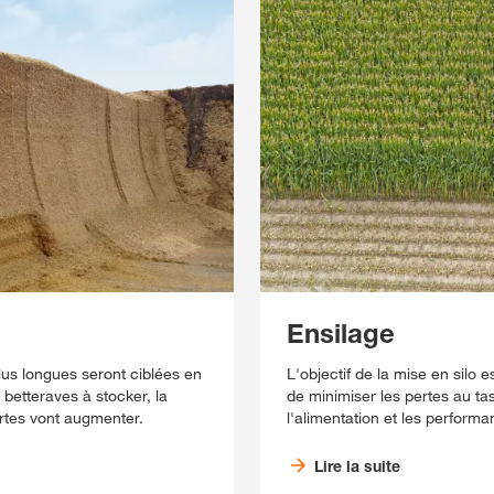
Ensilage
lus longues seront ciblées en
L'objectif de la mise en silo e
betteraves à stocker, la
de minimiser les pertes au tas
rtes vont augmenter.
l'alimentation et les performa
Lire la suite