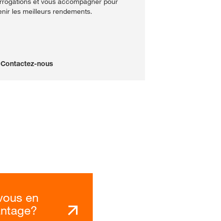
errogations et vous accompagner pour
enir les meilleurs rendements.
Contactez-nous
vous en
antage?