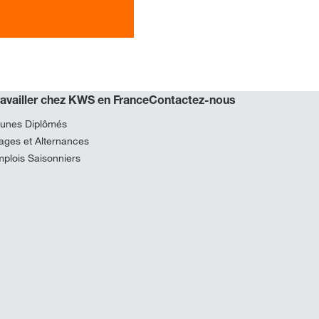
ravailler chez KWS en France
Contactez-nous
unes Diplômés
ages et Alternances
plois Saisonniers