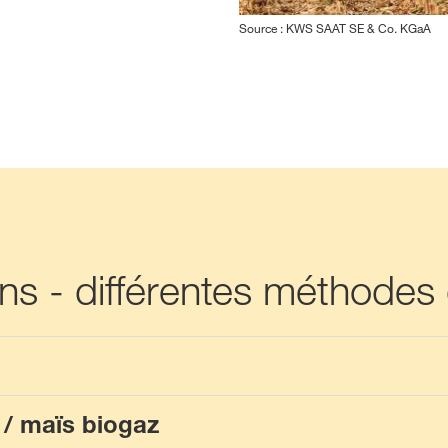
Source : KWS SAAT SE & Co. KGaA
ions - différentes méthodes
 / maïs biogaz