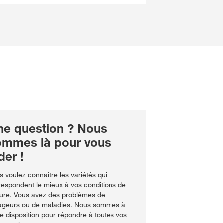
ne question ? Nous
ommes là pour vous
der !
s voulez connaître les variétés qui
respondent le mieux à vos conditions de
ture. Vous avez des problèmes de
ageurs ou de maladies. Nous sommes à
re disposition pour répondre à toutes vos