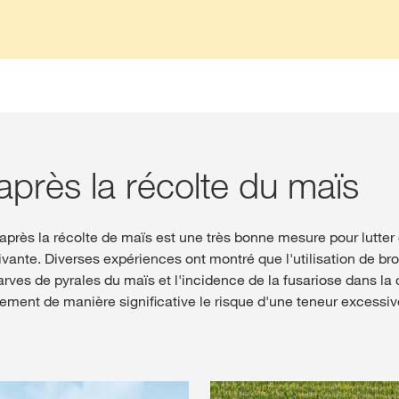
rès la récolte du maïs
 après la récolte de maïs est une très bonne mesure pour lutter 
ivante. Diverses expériences ont montré que l'utilisation de br
ves de pyrales du maïs et l'incidence de la fusariose dans la 
lement de manière significative le risque d'une teneur excess