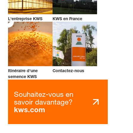
L'entreprise KWS
KWS en France
Itinéraire d'une
Contactez-nous
semence KWS
Souhaitez-vous en
savoir davantage?
kws.com