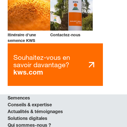
Itinéraire d'une
Contactez-nous
semence KWS
Souhaitez-vous en
savoir davantage?
kws.com
Semences
Conseils & expertise
Actualités & témoignages
Solutions digitales
Qui sommes-nous ?