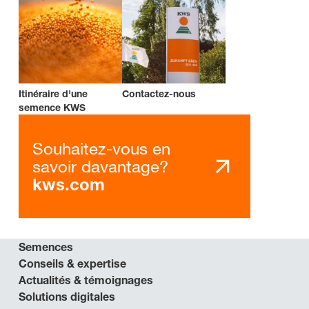
Itinéraire d'une
Contactez-nous
semence KWS
Souhaitez-vous en
savoir davantage?
kws.com
Semences
Conseils & expertise
Actualités & témoignages
Solutions digitales