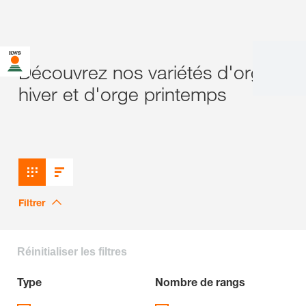
Découvrez nos variétés d'orge
hiver et d'orge printemps
Filtrer
Réinitialiser les filtres
Type
Nombre de rangs