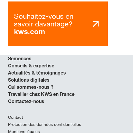
Souhaitez-vous en
savoir davantage?
kws.com
Semences
Conseils & expertise
Actualités & témoignages
Solutions digitales
Qui sommes-nous ?
Travailler chez KWS en France
Contactez-nous
Contact
Protection des données confidentielles
Mentions légales