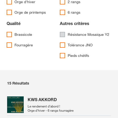
Orge d'hiver
2 rangs
Orge de printemps
6 rangs
Qualité
Autres critères
Brassicole
Résistance Mosaique Y2
Fourragère
Tolérance JNO
Pieds chétifs
15
Résultats
KWS AKKORD
Le rendement d’abord !
Orge d'hiver - 6 rangs fourragère