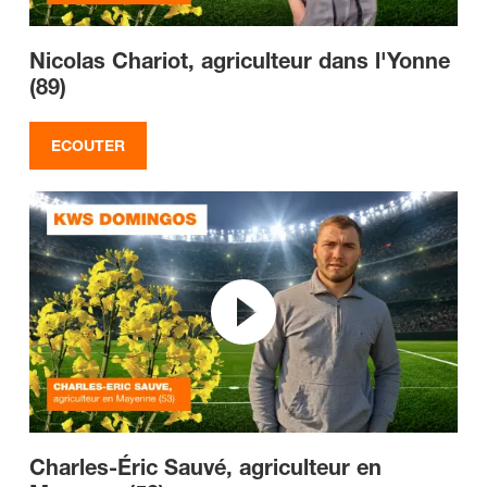
Nicolas Chariot, agriculteur dans l'Yonne
(89)
ECOUTER
Charles-Éric Sauvé, agriculteur en