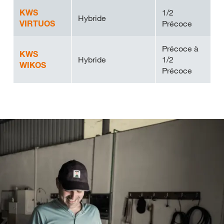
KWS
1/2
Hybride
VIRTUOS
Précoce
Précoce à
KWS
Hybride
1/2
WIKOS
Précoce