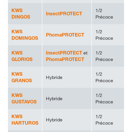
KWS
1/2
InsectPROTECT
DINGOS
Précoce
KWS
1/2
PhomaPROTECT
DOMINGOS
Précoce
KWS
InsectPROTECT
et
1/2
GLORIOS
PhomaPROTECT
Précoce
KWS
1/2
Hybride
GRANOS
Précoce
KWS
1/2
Hybride
GUSTAVOS
Précoce
KWS
1/2
Hybride
HARTUROS
Précoce