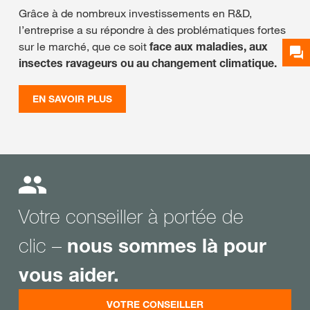
Grâce à de nombreux investissements en R&D,
l’entreprise a su répondre à des problématiques fortes
sur le marché, que ce soit
face aux maladies, aux
insectes ravageurs ou au c
hangement climatique.
EN SAVOIR PLUS
Votre conseiller à portée de
clic –
nous sommes là pour
vous aider.
VOTRE CONSEILLER