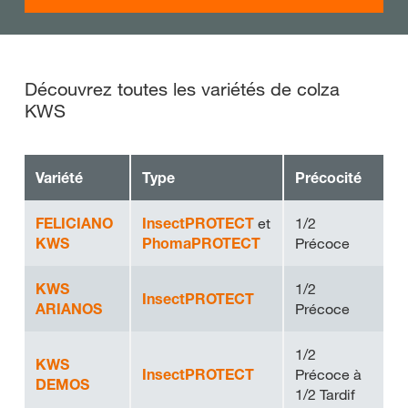
Découvrez toutes les variétés de colza
KWS
Variété
Type
Précocité
FELICIANO
InsectPROTECT
et
1/2
KWS
PhomaPROTECT
Précoce
KWS
1/2
InsectPROTECT
ARIANOS
Précoce
1/2
KWS
InsectPROTECT
Précoce à
DEMOS
1/2 Tardif