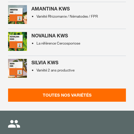
AMANTINA KWS
Variété Rhizomanie / Nématodes / FPR
NOVALINA KWS
La référence Cercosporiose
SILVIA KWS
Variété 2 ans productive
TOUTES NOS VARIÉTÉS