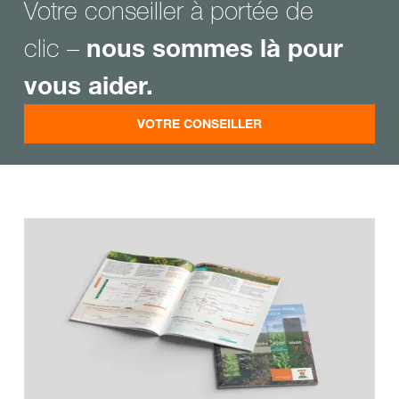
Votre conseiller à portée de
clic –
nous sommes là pour
vous aider.
VOTRE CONSEILLER