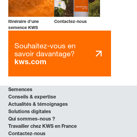
Itinéraire d'une
Contactez-nous
semence KWS
Souhaitez-vous en
savoir davantage?
kws.com
Semences
Conseils & expertise
Actualités & témoignages
Solutions digitales
Qui sommes-nous ?
Travailler chez KWS en France
Contactez-nous