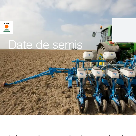
Date de semis