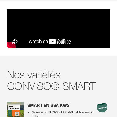
Nos variétés
CONVISO® SMART
SMART ENISSA KWS
Nouveauté CONVISO® SMART/Rhizomanie
riche