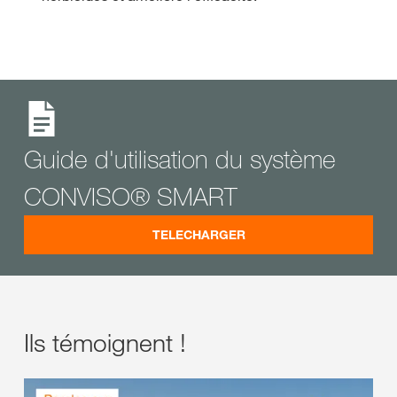
Guide d'utilisation du système
CONVISO® SMART
TELECHARGER
Ils témoignent !