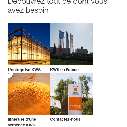
Découvrez tout ce dont vous
avez besoin
L'entreprise KWS
KWS en France
Itinéraire d'une
Contactez-nous
semence KWS