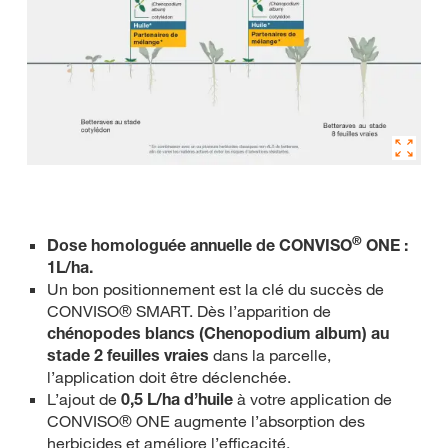
®
Dose
homologuée
annuelle de CONVISO
ONE :
1L/ha.
Un bon positionnement est la clé du succès de
CONVISO® SMART. Dès l’apparition de
chénopodes blancs (Chenopodium album) au
stade 2 feuilles vraies
dans la parcelle,
l’application doit être déclenchée.
L’ajout de
0,5 L/ha d’huile
à votre application de
CONVISO® ONE augmente l’absorption des
herbicides et améliore l’efficacité.