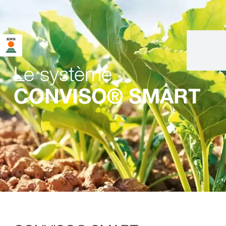
Le système
CONVISO® SMART