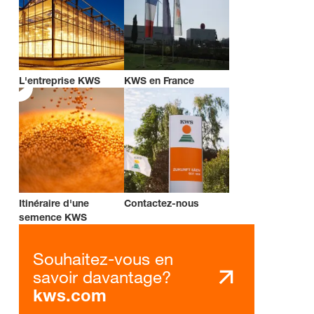
L'entreprise KWS
KWS en France
Itinéraire d'une
Contactez-nous
semence KWS
Souhaitez-vous en
savoir davantage?
kws.com