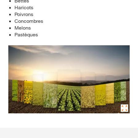
Bettes
Haricots
Poivrons
Concombres
Melons
Pastèques