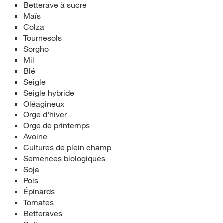
Betterave à sucre
Maïs
Colza
Tournesols
Sorgho
Mil
Blé
Seigle
Seigle hybride
Oléagineux
Orge d'hiver
Orge de printemps
Avoine
Cultures de plein champ
Semences biologiques
Soja
Pois
Épinards
Tomates
Betteraves